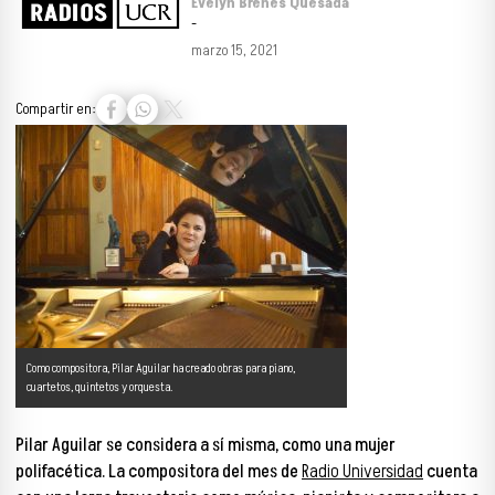
Evelyn Brenes Quesada
-
marzo 15, 2021
Compartir en:
Como compositora, Pilar Aguilar ha creado obras para piano,
cuartetos, quintetos y orquesta.
Pilar Aguilar se considera a sí misma, como una mujer
polifacética. La compositora del mes de
Radio Universidad
cuenta