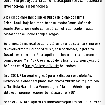
con una larga trayectoria como música, pianista y compositora a
nivel nacional e internacional.
A los cinco años inició sus estudios de piano con
Irma
Schaubeck
, bajo la dirección de su madre Grace Muñoz de
Aguilar. Posteriormente continuó, con el reconocido músico
costarricense Carlos Enrique Vargas.
Su formación musical se concretó en los años setenta al ingresar
al
Royal Northern College of Music
, en Manchester, Inglaterra.
Durante este período, Pilar Aguilar dio los primeros pasos en la
composición. Y en 1979, se graduó de la licenciatura en Ejecución
de Piano en el
Trinity College of Music
de Londres.
En el 2001, Pilar Aguilar grabó para la disquera española
Ars
Harmónica
la obra para piano solo “Remembranzas”. Y junto con
la flautista María Luisa Meneses grabó la obra Géminis que
obtuvo un premio nacional de música en el 2001.
Ya en el 2012, la disquera Ars Harmónica apuesta por “Huellas en