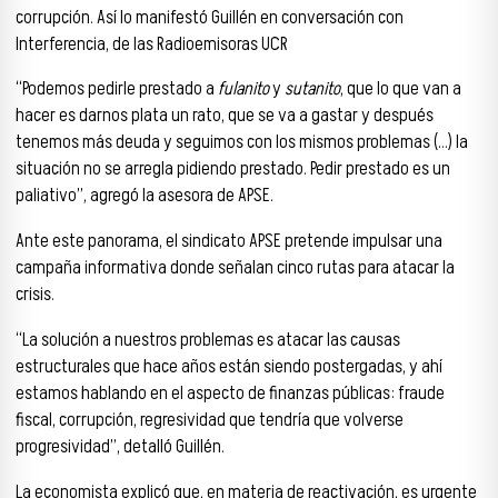
corrupción. Así lo manifestó Guillén en conversación con
Interferencia, de las Radioemisoras UCR
“Podemos pedirle prestado a
fulanito
y
sutanito
, que lo que van a
hacer es darnos plata un rato, que se va a gastar y después
tenemos más deuda y seguimos con los mismos problemas (…) la
situación no se arregla pidiendo prestado. Pedir prestado es un
paliativo”, agregó la asesora de APSE.
Ante este panorama, el sindicato APSE pretende impulsar una
campaña informativa donde señalan cinco rutas para atacar la
crisis.
“La solución a nuestros problemas es atacar las causas
estructurales que hace años están siendo postergadas, y ahí
estamos hablando en el aspecto de finanzas públicas: fraude
fiscal, corrupción, regresividad que tendría que volverse
progresividad”, detalló Guillén.
La economista explicó que, en materia de reactivación, es urgente