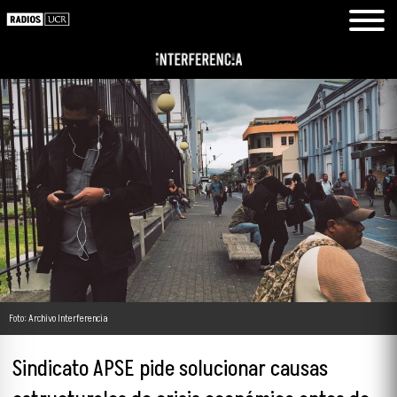
Foto: Archivo Interferencia
Sindicato APSE pide solucionar causas