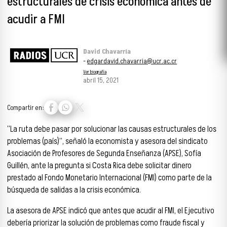
estructurales de crisis económica antes de
acudir a FMI
David Chavarría
-
edgardavid.chavarria@ucr.ac.cr
Ver biografía
abril 15, 2021
Compartir en:
“La ruta debe pasar por solucionar las causas estructurales de los
problemas (país)”, señaló la economista y asesora del sindicato
Asociación de Profesores de Segunda Enseñanza (APSE), Sofía
Guillén, ante la pregunta si Costa Rica debe solicitar dinero
prestado al Fondo Monetario Internacional (FMI) como parte de la
búsqueda de salidas a la crisis económica.
La asesora de APSE indicó que antes que acudir al FMI, el Ejecutivo
debería priorizar la solución de problemas como fraude fiscal y