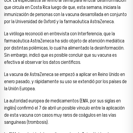
UCR. La especialista se refirió al tema para refutar desinformación
que circula en Costa Rica luego de que, esta semana, iniciara la
inmunización de personas con la vacuna desarrollada en conjunto
por la Universidad de Oxford y la farmacéutica AstraZeneca.
La viróloga reconoció en entrevista con Interferencia, que la
farmacéutica AstraZeneca ha sido objeto de atención mediática
por distintas polémicas, lo cual ha alimentado la desinformación.
Sin embargo, indicó que es posible concluir que su vacuna es
efectiva al observar los datos científicos.
La vacuna de AstraZeneca se empezó a aplicar en Reino Unido en
enero pasado, y rápidamente su uso se extendió por los países de
la Unión Europea.
La autoridad europea de medicamentos (EMA, por sus siglas en
inglés) confirmó el 7 de abril un posible vínculo entre la aplicación
de esta vacuna con casos muy raros de coágulos en las vías
sanguíneas (trombosis).