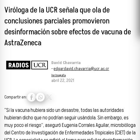
Viróloga de la UCR señala que ola de
conclusiones parciales promovieron
desinformación sobre efectos de vacuna de
AstraZeneca
David Chavarría
-
edgardavid.chavarria@ucr.ac.cr
Ver biografía
abril 22, 2021
Compartir en:
“Si la vacuna hubiera sido un desastre, todas las autoridades
hubieran dicho que no podrían seguir usándola. Sin embargo, es
muy poco el riesgo”, aseguró Eugenia Corrales Aguilar, microbióloga
del Centro de Investigación de Enfermedades Tropicales (CIET) de la