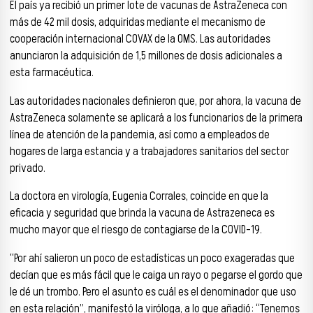
El país ya recibió un primer lote de vacunas de AstraZeneca con
más de 42 mil dosis, adquiridas mediante el mecanismo de
cooperación internacional COVAX de la OMS. Las autoridades
anunciaron la adquisición de 1,5 millones de dosis adicionales a
esta farmacéutica.
Las autoridades nacionales definieron que, por ahora, la vacuna de
AstraZeneca solamente se aplicará a los funcionarios de la primera
línea de atención de la pandemia, así como a empleados de
hogares de larga estancia y a trabajadores sanitarios del sector
privado.
La doctora en virología, Eugenia Corrales, coincide en que la
eficacia y seguridad que brinda la vacuna de Astrazeneca es
mucho mayor que el riesgo de contagiarse de la COVID-19.
“Por ahí salieron un poco de estadísticas un poco exageradas que
decían que es más fácil que le caiga un rayo o pegarse el gordo que
le dé un trombo. Pero el asunto es cuál es el denominador que uso
en esta relación”, manifestó la viróloga, a lo que añadió: “Tenemos