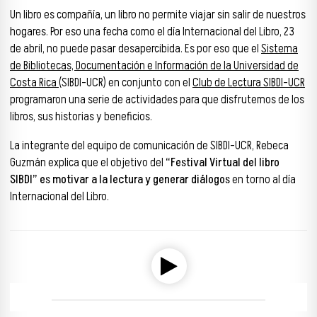
Un libro es compañía, un libro no permite viajar sin salir de nuestros
hogares. Por eso una fecha como el día Internacional del Libro, 23
de abril, no puede pasar desapercibida. Es por eso que el
Sistema
de Bibliotecas, Documentación e Información de la Universidad de
Costa Rica
(SIBDI-UCR) en conjunto con el
Club de Lectura SIBDI-UCR
programaron una serie de actividades para que disfrutemos de los
libros, sus historias y beneficios.
La integrante del equipo de comunicación de SIBDI-UCR, Rebeca
Guzmán explica que el objetivo del
“Festival Virtual del libro
SIBDI” es motivar a la lectura y generar diálogos
en torno al día
Internacional del Libro.
Reproductor de audio
00:00
00:00