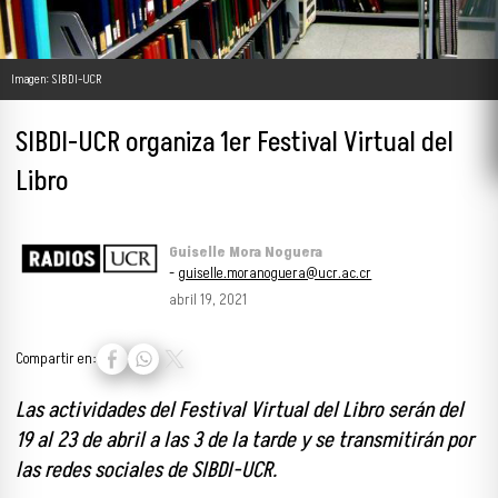
Imagen: SIBDI-UCR
SIBDI-UCR organiza 1er Festival Virtual del
Libro
Guiselle Mora Noguera
-
guiselle.moranoguera@ucr.ac.cr
abril 19, 2021
Compartir en:
Las actividades del Festival Virtual del Libro serán del
19 al 23 de abril a las 3 de la tarde y se transmitirán por
las redes sociales de SIBDI-UCR.