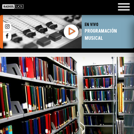
EN VIVO
PROGRAMACIÓN
MUSICAL