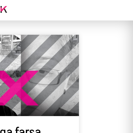
ga farsa