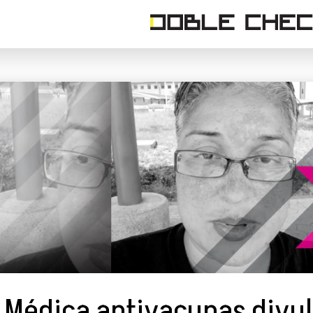
Médica antivacunas divul