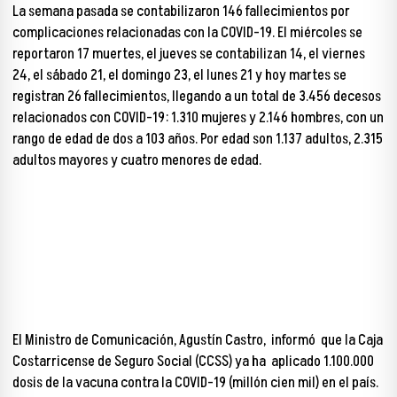
La semana pasada se contabilizaron 146 fallecimientos por
complicaciones relacionadas con la COVID-19. El miércoles se
reportaron 17 muertes, el jueves se contabilizan 14, el viernes
24, el sábado 21, el domingo 23, el lunes 21 y hoy martes se
registran 26 fallecimientos, llegando a un total de 3.456 decesos
relacionados con COVID-19: 1.310 mujeres y 2.146 hombres, con un
rango de edad de dos a 103 años. Por edad son 1.137 adultos, 2.315
adultos mayores y cuatro menores de edad.
Vacunación en aumento
El Ministro de Comunicación, Agustín Castro, informó que la Caja
Costarricense de Seguro Social (CCSS) ya ha aplicado 1.100.000
dosis de la vacuna contra la COVID-19 (millón cien mil) en el país.