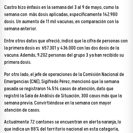
Castro hizo énfasis en la semana del 3 al 9 de mayo, como la
semana con más dosis aplicadas, específicamente 142.980
dosis. Un aumento de 11 mil vacunas, en comparación con la
semana anterior.
Entre otros datos que ofreció, indicó que la cifra de personas con
la primera dosis es 657.301 y 436.000 con las dos dosis de la
vacuna. Además, 9.202 personas del grupo 3 ya han recibido su
primera dosis.
Por otro lado, el jefe de operaciones de la Comisión Nacional de
Emergencias (CNE), Sigifredo Pérez, mencionó que la semana
pasada se registraron 14.514 casos de atención, dato que
registró la Sala de Análisis de Situación, 300 casos más que la
semana previa. Convirtiéndose en la semana con mayor
atención de casos.
Actualmente 72 cantones se encuentran en alerta naranja, lo
que indica un 88% del territorio nacional en esta categoría,