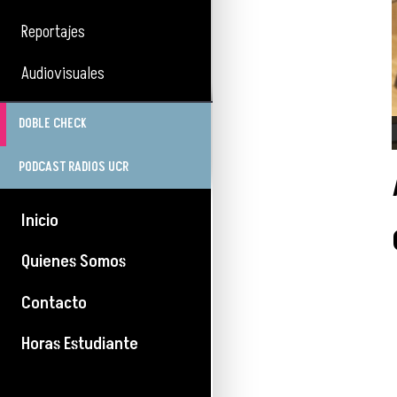
Reportajes
Audiovisuales
DOBLE CHECK
PODCAST RADIOS UCR
Inicio
Quienes Somos
Contacto
Horas Estudiante