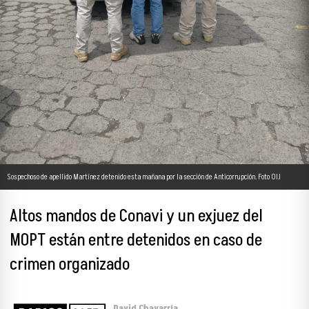
Sospechoso de apellido Martínez detenido esta mañana por la sección de Anticorrupción. Foto OIJ
Altos mandos de Conavi y un exjuez del
MOPT están entre detenidos en caso de
crimen organizado
David Chavarría