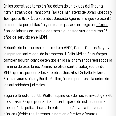
En los operativos también fue detenido un exjuez del Tribunal
Administrativo de Transporte (TAT) del Ministerio de Obras Públicas y
Transporte (MOPT), de apellidos Quesada Aguirre. El exjuez presentó
su renuncia por jubilación y en marzo pasado entregó un
informe
final
de labores en los que destacó algunos de sus logros tras 36
años de servicio en el MOPT.
El dueño de la empresa constructora MECO, Carlos Cerdas Araya y
la representante legal de la empresa H. Solís, Mélida Solís Vargas
también figuran como detenidos en los allanamientos realizados la
mañana de este lunes. Asimismo otros cuatro trabajadores de
MECO que responden a los apellidos: González Carballo, Bolaños
Salazar, Arce Alpízar y Bonilla Guillén, fueron puestos a la orden de
las autoridades judiciales
Según el Director del OIJ, Walter Espinoza, además se investiga a 40
personas más que podrían haber participado de este esquema,
que según la policía, incluía la entrega de dádivas a funcionarios
públicos (Vehículos, terrenos, dinero en efectivo y favores