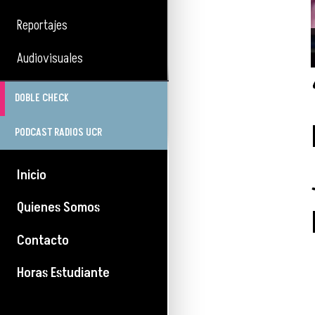
Reportajes
Audiovisuales
DOBLE CHECK
PODCAST RADIOS UCR
Inicio
Quienes Somos
Contacto
Horas Estudiante