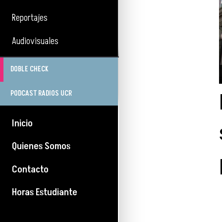
Reportajes
Audiovisuales
DOBLE CHECK
PODCAST RADIOS UCR
Inicio
Quienes Somos
Contacto
Horas Estudiante