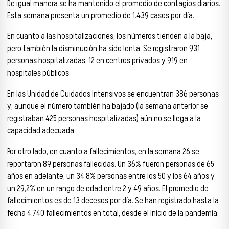
De igual manera se ha mantenido el promedio de contagios diarios.
Esta semana presenta un promedio de 1.439 casos por día.
En cuanto a las hospitalizaciones, los números tienden a la baja,
pero también la disminución ha sido lenta. Se registraron 931
personas hospitalizadas, 12 en centros privados y 919 en
hospitales públicos.
En las Unidad de Cuidados Intensivos se encuentran 386 personas
y, aunque el número también ha bajado (la semana anterior se
registraban 425 personas hospitalizadas) aún no se llega a la
capacidad adecuada.
Por otro lado, en cuanto a fallecimientos, en la semana 26 se
reportaron 89 personas fallecidas. Un 36% fueron personas de 65
años en adelante, un 34.8% personas entre los 50 y los 64 años y
un 29,2% en un rango de edad entre 2 y 49 años. El promedio de
fallecimientos es de 13 decesos por día. Se han registrado hasta la
fecha 4.740 fallecimientos en total, desde el inicio de la pandemia.