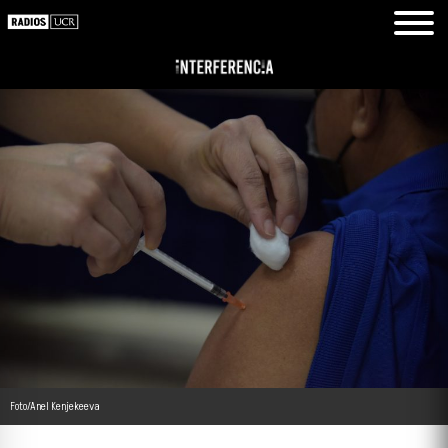
Foto/Anel Kenjekeeva