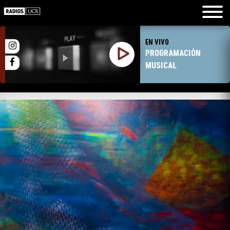
EN VIVO
PROGRAMACIÓN
MUSICAL