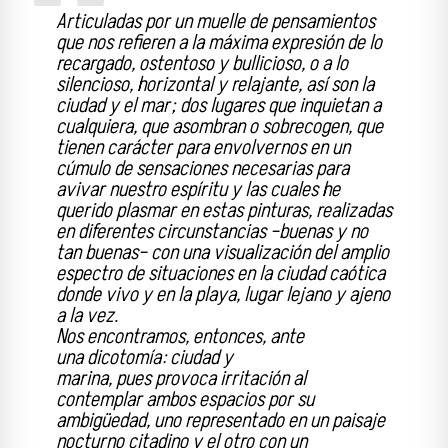
Articuladas por un muelle de pensamientos
que nos refieren
a la máxima expresión de lo
recargado, ostentoso y bullicioso, o a lo
silencioso, horizontal y relajante, así son la
ciudad y el mar; dos lugares que inquietan a
cualquiera, que asombran o sobrecogen, que
tienen carácter para envolvernos en un
cúmulo de sensaciones necesarias para
avivar nuestro espíritu y las cuales he
querido plasmar en estas pinturas, realizadas
en diferentes circunstancias –buenas y no
tan buenas– con una visualización del amplio
espectro de situaciones en la ciudad caótica
donde vivo y en la playa, lugar lejano y ajeno
a la vez.
Nos encontramos, entonces, ante
una dicotomía: ciudad y
marina, pues provoca irritación al
contemplar ambos espacios por su
ambigüedad, uno representado en un paisaje
nocturno citadino y el otro con un