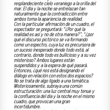
resplandeciente cielo veraniego a la orilla del
mar. El día y la noche se entrelazan tan
naturalmente que la contradicción entre
ambos toma la apariencia de realidad.
Con la particular afirmación de un cuadro, el
espectador se preguntará: “¿Por qué la
realidad es así y no de otra manera?”, “¿por
qué el discurso pictórico se va formando
como un espectro, cuya luz es precursora de
un suceso inesperado donde todo está, al
contrario, donde todo es bullicioso y a su vez
misterioso? Ambos lugares están
suspendidos y a la espera de qué pasará.
Entonces, ¿qué nos está designando el
diálogo en relación con estos dos espacios?
No se trata de algo ligado a una temática.
Misteriosamente, subraya una común
estructuración: una luz central muy tenue y
la confluencia del día y la noche en el mismo
cuadro, que provocan una gran
incertidumbre.