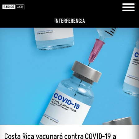
Costa Rica vacunará contra COVID-19 a