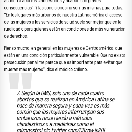
acuden a abortos clandestinos y acaban con graves
consecuencias”. Y las condiciones no son las mismas para todas.
“En los lugares más urbanos de nuestra Latinoamérica el acceso
de las mujeres a los servicios de salud suele ser mejor que en la
ruralidad o para quienes están en condiciones de más vulneración
de derechos.
Pienso mucho, en general, en las mujeres de Centroamérica, que
están en una condición particularmente vulnerable. Que no exista
persecución penal me parece que es importante para evitar que
mueran más mujeres”, dice el médico chileno.
7. Según la OMS, solo uno de cada cuatro
abortos que se realizan en América Latina se
hace de manera segura y cada vez es más
común que las mujeres interrumpan sus
embarazos recurriendo a métodos
clandestinos o a medicinas como el
misopostrol
pic.twitter.com/C8rnwJkRQi