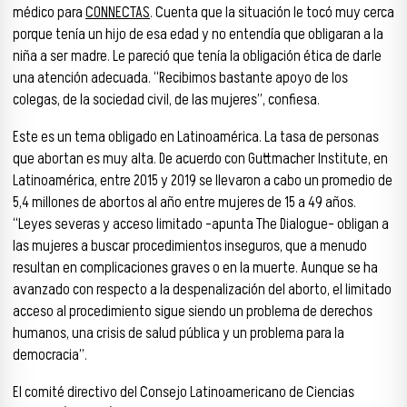
médico para
CONNECTAS
. Cuenta que la situación le tocó muy cerca
porque tenía un hijo de esa edad y no entendía que obligaran a la
niña a ser madre. Le pareció que tenía la obligación ética de darle
una atención adecuada. “Recibimos bastante apoyo de los
colegas, de la sociedad civil, de las mujeres”, confiesa.
Este es un tema obligado en Latinoamérica. La tasa de personas
que abortan es muy alta. De acuerdo con Guttmacher Institute, en
Latinoamérica, entre 2015 y 2019 se llevaron a cabo un promedio de
5,4 millones de abortos al año entre mujeres de 15 a 49 años.
“Leyes severas y acceso limitado –apunta The Dialogue– obligan a
las mujeres a buscar procedimientos inseguros, que a menudo
resultan en complicaciones graves o en la muerte. Aunque se ha
avanzado con respecto a la despenalización del aborto, el limitado
acceso al procedimiento sigue siendo un problema de derechos
humanos, una crisis de salud pública y un problema para la
democracia”.
El comité directivo del Consejo Latinoamericano de Ciencias