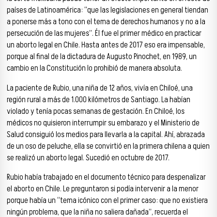
países de Latinoamérica: “que las legislaciones en general tiendan
a ponerse más a tono con el tema de derechos humanos y no a la
persecución de las mujeres”. Él fue el primer médico en practicar
un aborto legal en Chile. Hasta antes de 2017 eso era impensable,
porque al final de la dictadura de Augusto Pinochet, en 1989, un
cambio en la Constitución lo prohibió de manera absoluta.
La paciente de Rubio, una niña de 12 años, vivía en Chiloé, una
región rural a más de 1.000 kilómetros de Santiago. La habían
violado y tenía pocas semanas de gestación. En Chiloé, los
médicos no quisieron interrumpir su embarazo y el Ministerio de
Salud consiguió los medios para llevarla a la capital. Ahí, abrazada
de un oso de peluche, ella se convirtió en la primera chilena a quien
se realizó un aborto legal. Sucedió en octubre de 2017.
Rubio había trabajado en el documento técnico para despenalizar
el aborto en Chile. Le preguntaron si podía intervenir a la menor
porque había un “tema icónico con el primer caso: que no existiera
ningún problema, que la niña no saliera dañada”, recuerda el