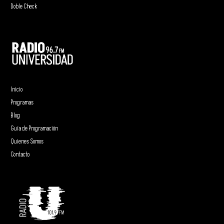
Doble Check
Inicio
Programas
Blog
Guía de Programación
Quienes Somos
Contacto