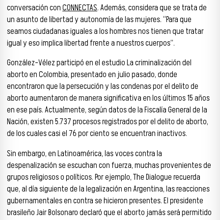
conversación con
CONNECTAS
. Además, considera que se trata de
un asunto de libertad y autonomía de las mujeres. “Para que
seamos ciudadanas iguales a los hombres nos tienen que tratar
igual y eso implica libertad frente a nuestros cuerpos”.
González-Vélez participó en el estudio La criminalización del
aborto en Colombia, presentado en julio pasado, donde
encontraron que la persecución y las condenas por el delito de
aborto aumentaron de manera significativa en los últimos 15 años
en ese país. Actualmente, según datos de la Fiscalía General de la
Nación, existen 5.737 procesos registrados por el delito de aborto,
de los cuales casi el 76 por ciento se encuentran inactivos.
Sin embargo, en Latinoamérica, las voces contra la
despenalización se escuchan con fuerza, muchas provenientes de
grupos religiosos o políticos. Por ejemplo, The Dialogue recuerda
que, al día siguiente de la legalización en Argentina, las reacciones
gubernamentales en contra se hicieron presentes. El presidente
brasileño Jair Bolsonaro declaró que el aborto jamás será permitido