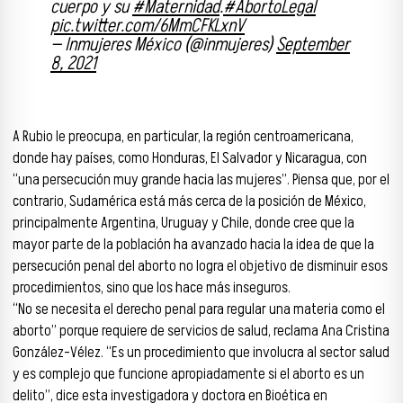
cuerpo y su
#Maternidad
.
#AbortoLegal
pic.twitter.com/6MmCFKLxnV
— Inmujeres México (@inmujeres)
September
8, 2021
A Rubio le preocupa, en particular, la región centroamericana,
donde hay países, como Honduras, El Salvador y Nicaragua, con
“una persecución muy grande hacia las mujeres”. Piensa que, por el
contrario, Sudamérica está más cerca de la posición de México,
principalmente Argentina, Uruguay y Chile, donde cree que la
mayor parte de la población ha avanzado hacia la idea de que la
persecución penal del aborto no logra el objetivo de disminuir esos
procedimientos, sino que los hace más inseguros.
“No se necesita el derecho penal para regular una materia como el
aborto” porque requiere de servicios de salud, reclama Ana Cristina
González-Vélez. “Es un procedimiento que involucra al sector salud
y es complejo que funcione apropiadamente si el aborto es un
delito”, dice esta investigadora y doctora en Bioética en