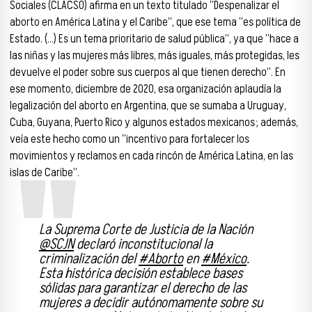
Sociales (CLACSO) afirma en un texto titulado “Despenalizar el
aborto en América Latina y el Caribe”, que ese tema “es política de
Estado. (…) Es un tema prioritario de salud pública”, ya que “hace a
las niñas y las mujeres más libres, más iguales, más protegidas, les
devuelve el poder sobre sus cuerpos al que tienen derecho”. En
ese momento, diciembre de 2020, esa organización aplaudía la
legalización del aborto en Argentina, que se sumaba a Uruguay,
Cuba, Guyana, Puerto Rico y algunos estados mexicanos; además,
veía este hecho como un “incentivo para fortalecer los
movimientos y reclamos en cada rincón de América Latina, en las
islas de Caribe”.
La Suprema Corte de Justicia de la Nación
@SCJN
declaró inconstitucional la
criminalización del
#Aborto
en
#México
.
Esta histórica decisión establece bases
sólidas para garantizar el derecho de las
mujeres a decidir autónomamente sobre su