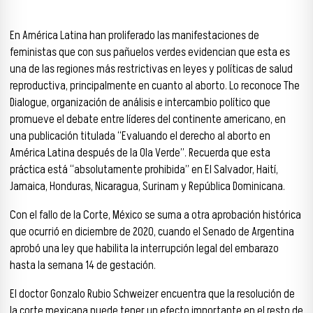
En América Latina han proliferado las manifestaciones de
feministas que con sus pañuelos verdes evidencian que esta es
una de las regiones más restrictivas en leyes y políticas de salud
reproductiva, principalmente en cuanto al aborto. Lo reconoce The
Dialogue, organización de análisis e intercambio político que
promueve el debate entre líderes del continente americano, en
una publicación titulada “Evaluando el derecho al aborto en
América Latina después de la Ola Verde”. Recuerda que esta
práctica está “absolutamente prohibida” en El Salvador, Haití,
Jamaica, Honduras, Nicaragua, Surinam y República Dominicana.
Con el fallo de la Corte, México se suma a otra aprobación histórica
que ocurrió en diciembre de 2020, cuando el Senado de Argentina
aprobó una ley que habilita la interrupción legal del embarazo
hasta la semana 14 de gestación.
El doctor Gonzalo Rubio Schweizer encuentra que la resolución de
la corte mexicana puede tener un efecto importante en el resto de