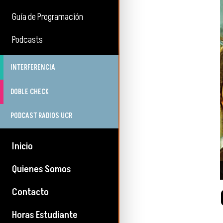
Guía de Programación
Podcasts
INTERFERENCIA
DOBLE CHECK
PODCAST RADIOS UCR
Inicio
Quienes Somos
Contacto
Horas Estudiante