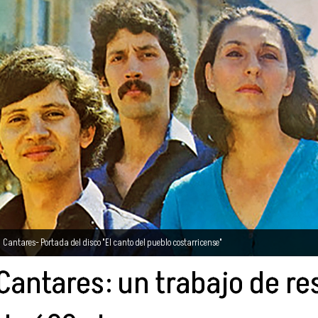
Cantares- Portada del disco "El canto del pueblo costarricense"
Cantares: un trabajo de r