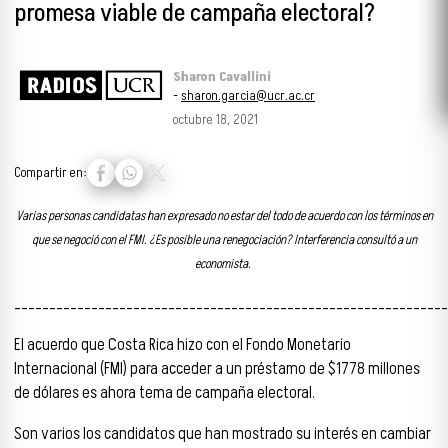
promesa viable de campaña electoral?
Sharon Cavallini
-
sharon.garcia@ucr.ac.cr
octubre 18, 2021
Compartir en:
Varias personas candidatas han expresado no estar del todo de acuerdo con los términos en
que se negoció con el FMI. ¿Es posible una renegociación? Interferencia consultó a un
economista.
______________________________________________________________
El acuerdo que Costa Rica hizo con el Fondo Monetario
Internacional (FMI) para acceder a un préstamo de $1778 millones
de dólares es ahora tema de campaña electoral.
Son varios los candidatos que han mostrado su interés en cambiar