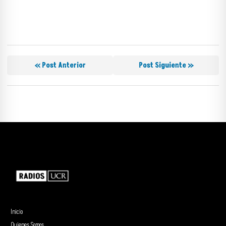
« Post Anterior
Post Siguiente »
Inicio
Quienes Somos