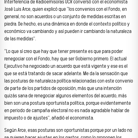
Interferencia de Radioemisoras UCR conversó con el economista
José Luis Arce, quien explicó que “los convenios con el Fondo, en
general, no son acuerdos o un conjunto de medidas escritas en
piedra. De hecho, es una dinámica en donde el contexto político y
económico va cambiando y así pueden ir cambiando la naturaleza
de las medidas”.
“Lo que sí creo que hay que tener presente es que para poder
renegociar con el Fondo, hay que ser Gobierno primero. El actual
Ejecutivo ha negociado un acuerdo que está vigente y ese es el
que se está tratando de sacar adelante. Me da la sensación que
las posturas de naturaleza política relacionadas con este convenio
de parte de los partidos de oposición, más que una intención
quizás sana de renegociar algunos elementos del acuerdo, más
bien son una postura oportunista política, porque evidentemente
en periodo de campaña electoral no es nada agradable hablar de
impuesto o de ajustes”, añadió el economista.
Según Arce, esas posturas son oportunistas porque por un lado no
se quieren hacer ajustes en los gastos, como lo proponen los