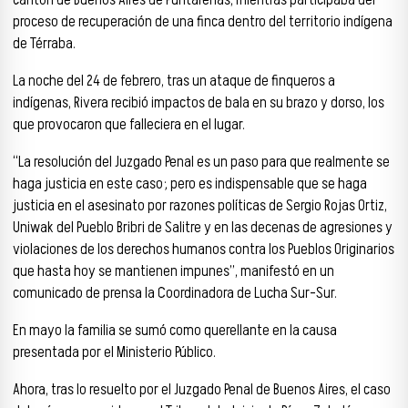
cantón de Buenos Aires de Puntarenas, mientras participaba del
proceso de recuperación de una finca dentro del territorio indígena
de Térraba.
La noche del 24 de febrero, tras un ataque de finqueros a
indígenas, Rivera recibió impactos de bala en su brazo y dorso, los
que provocaron que falleciera en el lugar.
“La resolución del Juzgado Penal es un paso para que realmente se
haga justicia en este caso; pero es indispensable que se haga
justicia en el asesinato por razones políticas de Sergio Rojas Ortiz,
Uniwak del Pueblo Bribri de Salitre y en las decenas de agresiones y
violaciones de los derechos humanos contra los Pueblos Originarios
que hasta hoy se mantienen impunes”, manifestó en un
comunicado de prensa la Coordinadora de Lucha Sur-Sur.
En mayo la familia se sumó como querellante en la causa
presentada por el Ministerio Público.
Ahora, tras lo resuelto por el Juzgado Penal de Buenos Aires, el caso