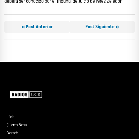
deberá ser conocido por el Tribunal de Juicio de Pérez Zeledón.
« Post Anterior
Post Siguiente »
Inicio
Quienes Somos
Contacto