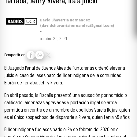
Térraba, Jehry Rivera, irá a juicio
David Chavarría Hernández
(davidchavarriahernandez@gmail.com)
-
octubre 20, 2021
Compartir en:
El Juzgado Penal de Buenos Aires de Puntarenas ordenó elevar a
juicio el caso del asesinato del líder indígena de la comunidad
Brörán de Térraba, Jehry Rivera.
En abril pasado, la Fiscalía presentó una acusación por homicidio
calificado, amenazas agravadas y portación ilegal de arma
permitida en contra de un hombre de apellidos Varela Rojas, quien
es el único sospechoso de dispararle a Rivera, quien tenía 45 años.
El líder indígena fue asesinado el 24 de febrero del 2020 en el