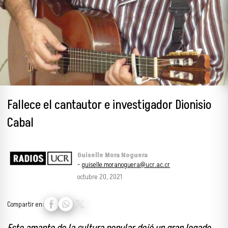
Fallece el cantautor e investigador Dionisio
Cabal
Guiselle Mora Noguera
-
guiselle.moranoguera@ucr.ac.cr
octubre 20, 2021
Compartir en: