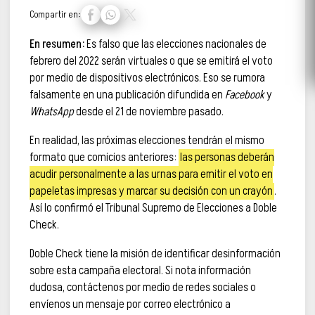
Compartir en:
En resumen:
Es falso que las elecciones nacionales de
febrero del 2022 serán virtuales o que se emitirá el voto
por medio de dispositivos electrónicos. Eso se rumora
falsamente en una publicación difundida en
Facebook
y
WhatsApp
desde el 21 de noviembre pasado.
En realidad, las próximas elecciones tendrán el mismo
formato que comicios anteriores:
las personas deberán
acudir personalmente a las urnas para emitir el voto en
papeletas impresas y marcar su decisión con un crayón
.
Así lo confirmó el Tribunal Supremo de Elecciones a Doble
Check.
Doble Check tiene la misión de identificar desinformación
sobre esta campaña electoral. Si nota información
dudosa, contáctenos por medio de redes sociales o
envíenos un mensaje por correo electrónico a