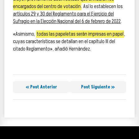
encargados del centro de votación
. Así lo establecen los
artículos 29 y 30 del Reglamento para el Ejercicio del
Sufragio en la Elección Nacional del 6 de febrero de 2022
.
«Asimismo,
todas las papeletas serán impresas en papel
,
cuyas características se detallan en el capítulo III del
citado Reglamento», añadió Hernández.
« Post Anterior
Post Siguiente »