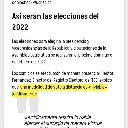
doblecheck@ucr.ac.cr
Así serán las elecciones del
2022
Las elecciones para elegir a la presidencia y
vicepresidencias de la República y diputaciones de la
Asamblea Legislativa
se realizarán el próximo domingo 6
de febrero del 2022
.
Los comicios se efectuarán de manera presencial. Héctor
Fernández, Director del Registro Electoral del TSE, explicó
que
una modalidad de voto a distancia es «inviable»
jurídicamente
.
«Jurídicamente resulta inviable
ejercer el sufragio de manera virtual