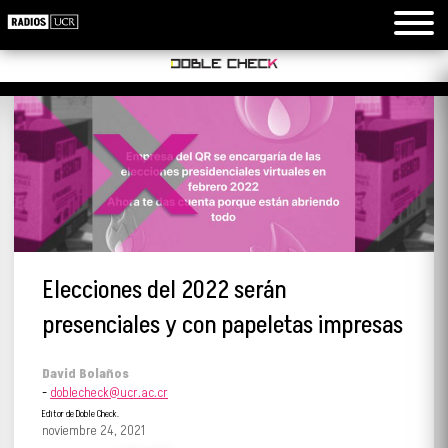
Elecciones del 2022 serán
presenciales y con papeletas impresas
David Bolaños
-
doblecheck@ucr.ac.cr
Editor de Doble Check.
noviembre 24, 2021