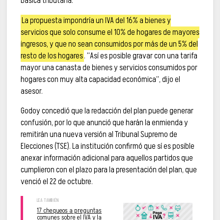
básica tributaria.
La propuesta impondría un IVA del 16% a bienes y
servicios que solo consume el 10% de hogares de mayores
ingresos, y que no sean consumidos por más de un 5% del
resto de los hogares
. “Así es posible gravar con una tarifa
mayor una canasta de bienes y servicios consumidos por
hogares con muy alta capacidad económica”, dijo el
asesor.
Godoy concedió que la redacción del plan puede generar
confusión, por lo que anunció que harán la enmienda y
remitirán una nueva versión al Tribunal Supremo de
Elecciones (TSE). La institución confirmó que sí es posible
anexar información adicional para aquellos partidos que
cumplieron con el plazo para la presentación del plan, que
venció el 22 de octubre.
17 chequeos a preguntas
comunes sobre el IVA y la