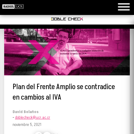
Plan del Frente Amplio se contradice
en cambios al IVA
David Bolaños
-
doblecheck@ucr.ac.cr
noviembre 5, 2021