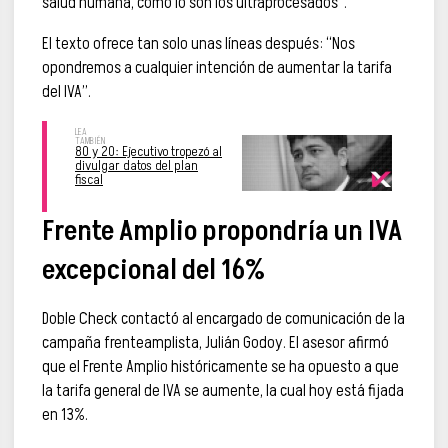
salud humana, como lo son los ultraprocesados”.
El texto ofrece tan solo unas líneas después: “Nos
opondremos a cualquier intención de aumentar la tarifa
del IVA”.
80 y 20: Ejecutivo tropezó al
divulgar datos del plan
fiscal
Frente Amplio propondría un IVA
excepcional del 16%
Doble Check contactó al encargado de comunicación de la
campaña frenteamplista, Julián Godoy. El asesor afirmó
que el Frente Amplio históricamente se ha opuesto a que
la tarifa general de IVA se aumente, la cual hoy está fijada
en 13%.