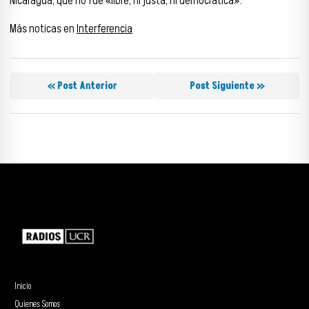
Nicaragua, que no fue «libre, ni justa, ni democrática».
Más noticas en
Interferencia
« Post Anterior
Post Siguiente »
Inicio
Quienes Somos