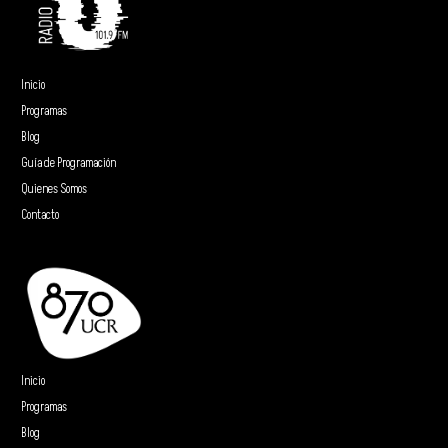
Inicio
Programas
Blog
Guía de Programación
Quienes Somos
Contacto
Inicio
Programas
Blog