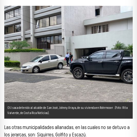
OIJ saca detenido al alcalde de San José, Johnny Araya, de su vivienda en Rohrmoser . (Foto: Rita
Valverde, de Costa Rica Noticias).
Las otras municipalidades allanadas, en las cuales no se detuvo a
los jerarcas, son: Siquirres, Golfito y Escazú.