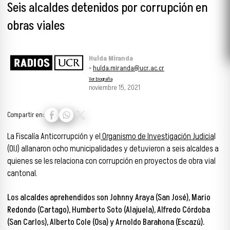
Seis alcaldes detenidos por corrupción en
obras viales
Hulda Miranda
-
hulda.miranda@ucr.ac.cr
Ver biografía
noviembre 15, 2021
Compartir en:
La Fiscalía Anticorrupción y el
Organismo de Investigación Judicia
l
(OIJ) allanaron ocho municipalidades y detuvieron a seis alcaldes a
quienes se les relaciona con corrupción en proyectos de obra vial
cantonal.
Los alcaldes aprehendidos son Johnny Araya (San José), Mario
Redondo (Cartago), Humberto Soto (Alajuela), Alfredo Córdoba
(San Carlos), Alberto Cole (Osa) y Arnoldo Barahona (Escazú).