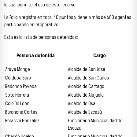
lo cual permite el uso de este recurso.
La Policía registra en total 40 puntos y tiene a más de 600 agentes
participando en el operativo.
Esta es la lista de personas detenidas:
Persona detenida
Cargo
Araya Monge
Alcalde de San José
Córdoba Soro
Alcalde de San Carlos
Redondo Poveda
Alcalde de Cartago
Soto Herrera
Alcalde de Alajuela
Cole De León
Alcalde de Osa
Barahona Cortés
Alcalde de Escazú
Boraschi González
Funcionario Municipalidad de
Escazú
Chacón Ugalde
Funcionario Municipalidad de