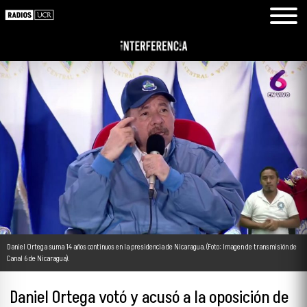
Daniel Ortega suma 14 años continuos en la presidencia de Nicaragua. (Foto: Imagen de transmisión de
Canal 6 de Nicaragua).
Daniel Ortega votó y acusó a la oposición de