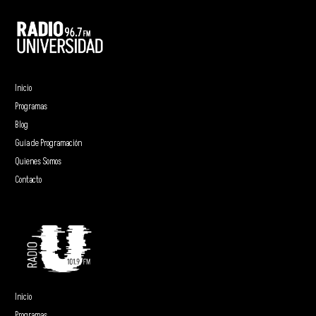
Inicio
Programas
Blog
Guía de Programación
Quienes Somos
Contacto
Inicio
Programas