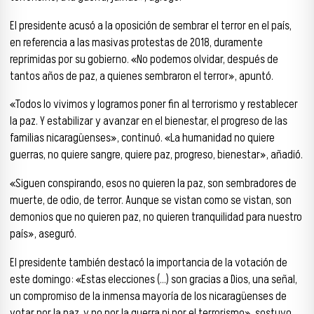
El presidente acusó a la oposición de sembrar el terror en el país,
en referencia a las masivas protestas de 2018, duramente
reprimidas por su gobierno. «No podemos olvidar, después de
tantos años de paz, a quienes sembraron el terror», apuntó.
«Todos lo vivimos y logramos poner fin al terrorismo y restablecer
la paz. Y estabilizar y avanzar en el bienestar, el progreso de las
familias nicaragüenses», continuó. «La humanidad no quiere
guerras, no quiere sangre, quiere paz, progreso, bienestar», añadió.
«Siguen conspirando, esos no quieren la paz, son sembradores de
muerte, de odio, de terror. Aunque se vistan como se vistan, son
demonios que no quieren paz, no quieren tranquilidad para nuestro
país», aseguró.
El presidente también destacó la importancia de la votación de
este domingo: «Estas elecciones (…) son gracias a Dios, una señal,
un compromiso de la inmensa mayoría de los nicaragüenses de
votar por la paz, y no por la guerra ni por el terrorismo», sostuvo.