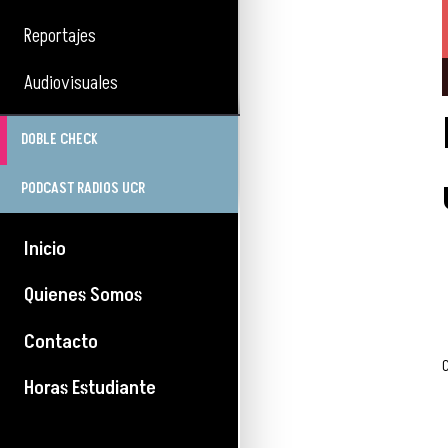
Reportajes
Audiovisuales
DOBLE CHECK
PODCAST RADIOS UCR
Inicio
Quienes Somos
Contacto
Horas Estudiante