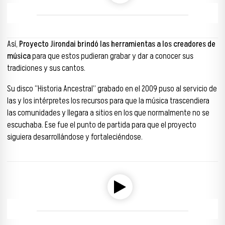
00:00
00:00
Así,
Proyecto Jirondai brindó las herramientas a los creadores de
música
para que estos pudieran grabar y dar a conocer sus
tradiciones y sus cantos.
Su disco “Historia Ancestral” grabado en el 2009 puso al servicio de
las y los intérpretes los recursos para que la música trascendiera
las comunidades y llegara a sitios en los que normalmente no se
escuchaba. Ese fue el punto de partida para que el proyecto
siguiera desarrollándose y fortaleciéndose.
Reproductor de audio
00:00
00:00