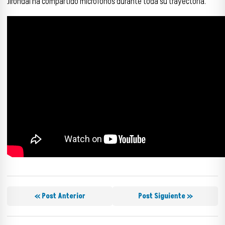
Jirondai ha compartido micrófonos durante toda su trayectoria.
« Post Anterior
Post Siguiente »