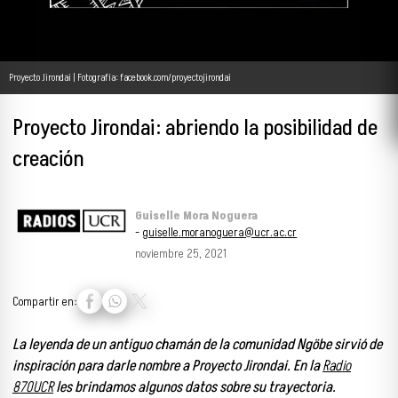
Proyecto Jirondai | Fotografía: facebook.com/proyectojirondai
Proyecto Jirondai: abriendo la posibilidad de
creación
Guiselle Mora Noguera
-
guiselle.moranoguera@ucr.ac.cr
noviembre 25, 2021
Compartir en:
La leyenda de un antiguo chamán de la comunidad Ngöbe sirvió de
inspiración para darle nombre a Proyecto Jirondai. En la
Radio
870UCR
les brindamos algunos datos sobre su trayectoria.