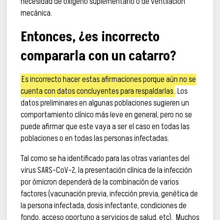
necesidad de oxígeno suplementario o de ventilación
mecánica.
Entonces, ¿es incorrecto
compararla con un catarro?
Es incorrecto hacer estas afirmaciones porque aún no se
cuenta con datos concluyentes para respaldarlas
. Los
datos preliminares en algunas poblaciones sugieren un
comportamiento clínico más leve en general, pero no se
puede afirmar que este vaya a ser el caso en todas las
poblaciones o en todas las personas infectadas.
Tal como se ha identificado para las otras variantes del
virus SARS-CoV-2, la presentación clínica de la infección
por ómicron dependerá de la combinación de varios
factores (vacunación previa, infección previa, genética de
la persona infectada, dosis infectante, condiciones de
fondo, acceso oportuno a servicios de salud, etc). Muchos