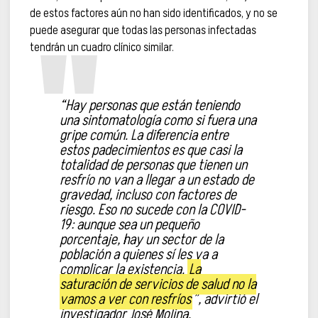
de estos factores aún no han sido identificados, y no se
puede asegurar que todas las personas infectadas
tendrán un cuadro clínico similar.
“Hay personas que están teniendo
una sintomatología como si fuera una
gripe común. La diferencia entre
estos padecimientos es que casi la
totalidad de personas que tienen un
resfrío no van a llegar a un estado de
gravedad, incluso con factores de
riesgo. Eso no sucede con la COVID-
19: aunque sea un pequeño
porcentaje, hay un sector de la
población a quienes sí les va a
complicar la existencia.
La
saturación de servicios de salud no la
vamos a ver con resfríos
”, advirtió el
investigador José Molina.