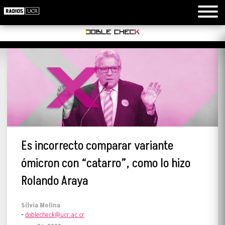
Es incorrecto comparar variante
ómicron con “catarro”, como lo hizo
Rolando Araya
Silvia Molina
-
doblecheck@ucr.ac.cr