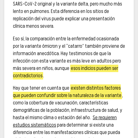
SARS-CoV-2 original y la variante delta, pero mucho más
lento en pulmones. Esta diferencia en los sitios de
replicación del virus puede explicar una presentación
clínica menos severa.
Eso sí, la comparación entre la enfermedad ocasionada
por la variante ómicron y el “catarro” también proviene de
información anecdótica. Hay testimonios de que la
infección con esta variante es más leve en adultos pero
más severa en niños, aunque
esos indicios pueden ser
contradictorios
.
Hay que tener en cuenta que
existen distintos factores
que pueden confundir sobre la naturaleza de la variante
,
como la cobertura de vacunación, características
demográficas de la población, infraestructura de salud, y
hasta el mismo clima o estación del año.
Se requieren
estudios sistemáticos
para determinar si existe una
diferencia entre las manifestaciones clínicas que pueda