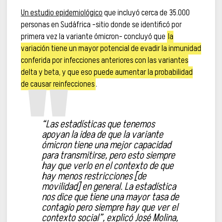
Un estudio epidemiológico
que incluyó cerca de 35.000
personas en Sudáfrica –sitio donde se identificó por
primera vez la variante ómicron– concluyó que
la
variación tiene un mayor potencial de evadir la inmunidad
conferida por infecciones anteriores con las variantes
delta y beta, y que eso puede aumentar la probabilidad
de causar reinfecciones
.
“Las estadísticas que tenemos
apoyan la idea de que la variante
ómicron tiene una mejor capacidad
para transmitirse, pero esto siempre
hay que verlo en el contexto de que
hay menos restricciones [de
movilidad] en general. La estadística
nos dice que tiene una mayor tasa de
contagio pero siempre hay que ver el
contexto social”, explicó José Molina,