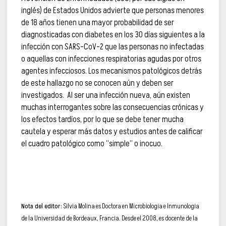
inglés) de Estados Unidos advierte que personas menores
de 18 años tienen una mayor probabilidad de ser
diagnosticadas con diabetes en los 30 días siguientes a la
infección con SARS-CoV-2 que las personas no infectadas
o aquellas con infecciones respiratorias agudas por otros
agentes infecciosos. Los mecanismos patológicos detrás
de este hallazgo no se conocen aún y deben ser
investigados. Al ser una infección nueva, aún existen
muchas interrogantes sobre las consecuencias crónicas y
los efectos tardíos, por lo que se debe tener mucha
cautela y esperar más datos y estudios antes de calificar
el cuadro patológico como “simple” o inocuo.
Nota del editor:
Silvia Molina es Doctora en Microbiología e Inmunología
de la Universidad de Bordeaux, Francia. Desde el 2008, es docente de la