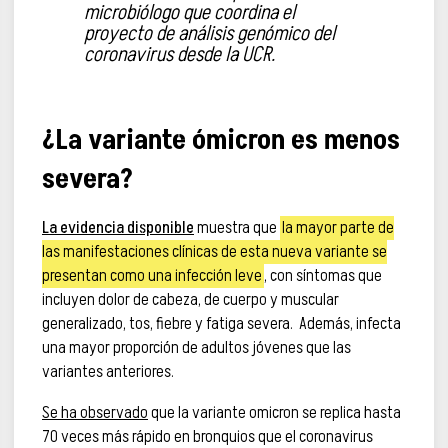
microbiólogo que coordina el
proyecto de análisis genómico del
coronavirus desde la UCR.
¿La variante ómicron es menos
severa?
La evidencia disponible
muestra que
la mayor parte de
las manifestaciones clínicas de esta nueva variante se
presentan como una infección leve
, con síntomas que
incluyen dolor de cabeza, de cuerpo y muscular
generalizado, tos, fiebre y fatiga severa. Además, infecta
una mayor proporción de adultos jóvenes que las
variantes anteriores.
Se ha observado
que la variante omicron se replica hasta
70 veces más rápido en bronquios que el coronavirus