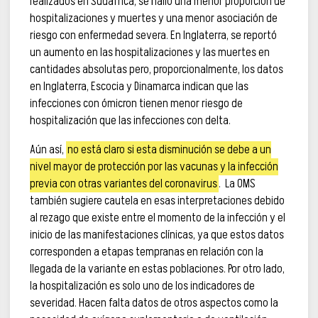
realizados en Sudáfrica, se halló una menor proporción de
hospitalizaciones y muertes y una menor asociación de
riesgo con enfermedad severa. En Inglaterra, se reportó
un aumento en las hospitalizaciones y las muertes en
cantidades absolutas pero, proporcionalmente, los datos
en Inglaterra, Escocia y Dinamarca indican que las
infecciones con ómicron tienen menor riesgo de
hospitalización que las infecciones con delta.
Aún así,
no está claro si esta disminución se debe a un
nivel mayor de protección por las vacunas y la infección
previa con otras variantes del coronavirus
. La OMS
también sugiere cautela en esas interpretaciones debido
al rezago que existe entre el momento de la infección y el
inicio de las manifestaciones clínicas, ya que estos datos
corresponden a etapas tempranas en relación con la
llegada de la variante en estas poblaciones. Por otro lado,
la hospitalización es solo uno de los indicadores de
severidad. Hacen falta datos de otros aspectos como la