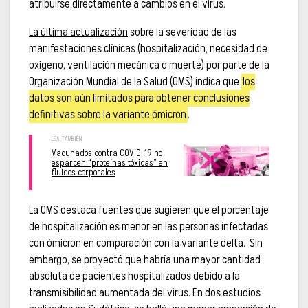
atribuirse directamente a cambios en el virus.
La última actualización
sobre la severidad de las
manifestaciones clínicas (hospitalización, necesidad de
oxígeno, ventilación mecánica o muerte) por parte de la
Organización Mundial de la Salud (OMS) indica que
los
datos son aún limitados para obtener conclusiones
definitivas sobre la variante ómicron
.
Vacunados contra COVID-19 no
esparcen “proteínas tóxicas” en
fluidos corporales
La OMS destaca fuentes que sugieren que el porcentaje
de hospitalización es menor en las personas infectadas
con ómicron en comparación con la variante delta. Sin
embargo, se proyectó que habría una mayor cantidad
absoluta de pacientes hospitalizados debido a la
transmisibilidad aumentada del virus. En dos estudios