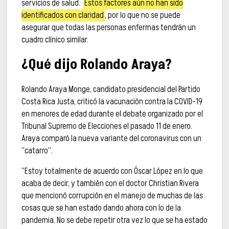
servicios de salud.
Estos factores aún no han sido
identificados con claridad
, por lo que no se puede
asegurar que todas las personas enfermas tendrán un
cuadro clínico similar.
¿Qué dijo Rolando Araya?
Rolando Araya Monge, candidato presidencial del Partido
Costa Rica Justa, criticó la vacunación contra la COVID-19
en menores de edad durante el debate organizado por el
Tribunal Supremo de Elecciones el pasado 11 de enero.
Araya comparó la nueva variante del coronavirus con un
“catarro”.
“Estoy totalmente de acuerdo con Óscar López en lo que
acaba de decir, y también con el doctor Christian Rivera
que mencionó corrupción en el manejo de muchas de las
cosas que se han estado dando ahora con lo de la
pandemia. No se debe repetir otra vez lo que se ha estado