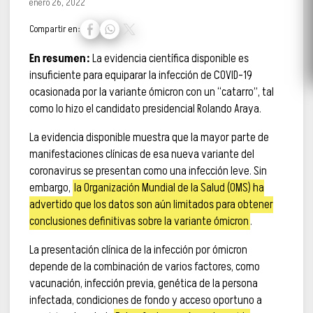
enero 26, 2022
Compartir en:
En resumen:
La evidencia científica disponible es
insuficiente para equiparar la infección de COVID-19
ocasionada por la variante ómicron con un “catarro”, tal
como lo hizo el candidato presidencial Rolando Araya.
La evidencia disponible muestra que la mayor parte de
manifestaciones clínicas de esa nueva variante del
coronavirus se presentan como una infección leve. Sin
embargo,
la Organización Mundial de la Salud (OMS) ha
advertido que los datos son aún limitados para obtener
conclusiones definitivas sobre la variante ómicron
.
La presentación clínica de la infección por ómicron
depende de la combinación de varios factores, como
vacunación, infección previa, genética de la persona
infectada, condiciones de fondo y acceso oportuno a