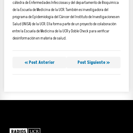
cátedra de Enfermedades Infecciosas y del departamento de Bioquímica
de la Escuela de Medicina de la UCR. También es investigadora del
programa de Epidemiología del Cáncer del Instituto de Investigaciones en
Salud (INISA) de la UCR. Ella forma parte de un proyecto de colaboración
entre la Escuela de Medicina de la UCR y Doble Check para verificar
desinformación en materia de salud.
« Post Anterior
Post Siguiente »