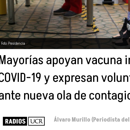
Foto: Presidencia
Mayorías apoyan vacuna in
COVID-19 y expresan volun
ante nueva ola de contagi
Álvaro Murillo (Periodista d