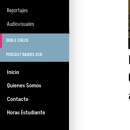
Reportajes
Audiovisuales
DOBLE CHECK
PODCAST RADIOS UCR
Inicio
Quienes Somos
Contacto
Horas Estudiante