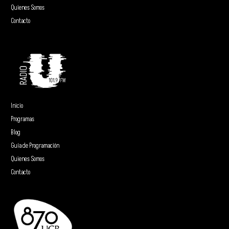
Quienes Somos
Contacto
Inicio
Programas
Blog
Guía de Programación
Quienes Somos
Contacto