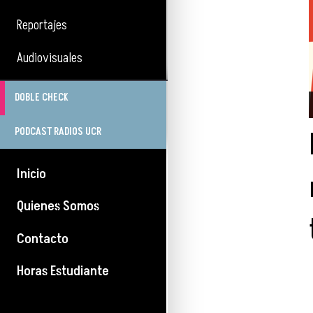
Reportajes
Audiovisuales
DOBLE CHECK
PODCAST RADIOS UCR
Inicio
Quienes Somos
Contacto
Horas Estudiante