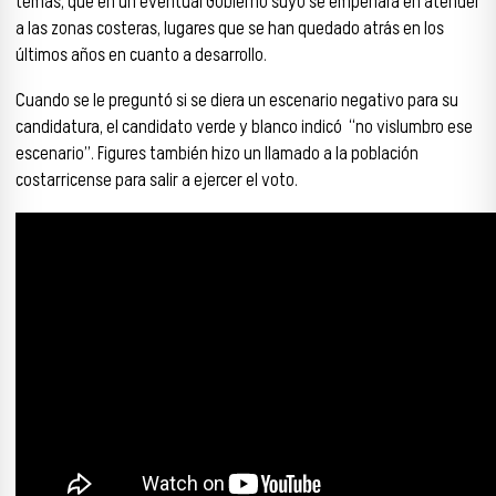
temas, que en un eventual Gobierno suyo se empeñará en atender
a las zonas costeras, lugares que se han quedado atrás en los
últimos años en cuanto a desarrollo.
Cuando se le preguntó si se diera un escenario negativo para su
candidatura, el candidato verde y blanco indicó “no vislumbro ese
escenario”. Figures también hizo un llamado a la población
costarricense para salir a ejercer el voto.