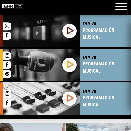
EN VIVO
PROGRAMACIÓN
MUSICAL
EN VIVO
PROGRAMACIÓN
MUSICAL
EN VIVO
PROGRAMACIÓN
MUSICAL