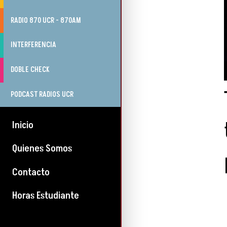
RADIO 870 UCR - 870AM
INTERFERENCIA
DOBLE CHECK
PODCAST RADIOS UCR
Inicio
Quienes Somos
Contacto
Horas Estudiante