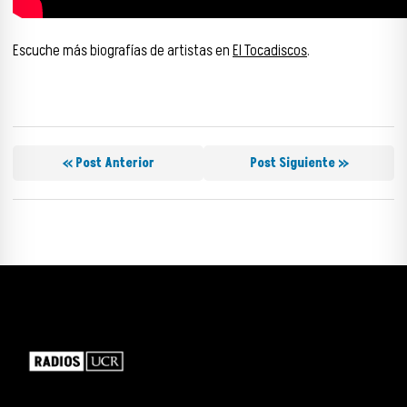
Escuche más biografías de artistas en
El Tocadiscos
.
« Post Anterior
Post Siguiente »