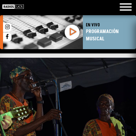
EN VIVO
PROGRAMACIÓN
MUSICAL