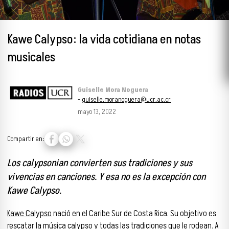
Kawe Calypso: la vida cotidiana en notas
musicales
Guiselle Mora Noguera
-
guiselle.moranoguera@ucr.ac.cr
mayo 13, 2022
Compartir en:
Los calypsonian convierten sus tradiciones y sus
vivencias en canciones. Y esa no es la excepción con
Kawe Calypso.
Kawe Calypso
nació en el Caribe Sur de Costa Rica. Su objetivo es
rescatar la música calypso y todas las tradiciones que le rodean. A