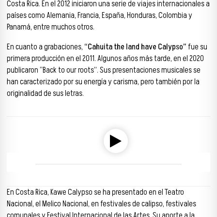
Costa Rica. En el 2012 iniciaron una serie de viajes internacionales a
países como Alemania, Francia, España, Honduras, Colombia y
Panamá, entre muchos otros.
En cuanto a grabaciones,
“Cahuita the land have Calypso”
fue su
primera producción en el 2011. Algunos años más tarde, en el 2020
publicaron “Back to our roots”. Sus presentaciones musicales se
han caracterizado por su energía y carisma, pero también por la
originalidad de sus letras.
Reproductor de audio
00:00
00:00
En Costa Rica, Kawe Calypso se ha presentado en el Teatro
Nacional, el Melico Nacional, en festivales de calipso, festivales
comunales y Festival Internacional de las Artes. Su aporte a la