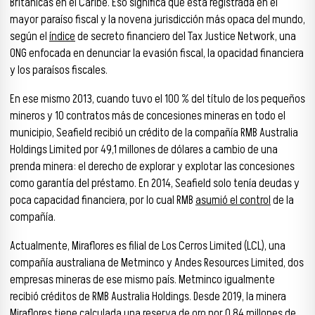
Británicas en el Caribe. Eso significa que está registrada en el
mayor paraíso fiscal y la novena jurisdicción más opaca del mundo,
según el
índice
de secreto financiero del Tax Justice Network, una
ONG enfocada en denunciar la evasión fiscal, la opacidad financiera
y los paraísos fiscales.
En ese mismo 2013, cuando tuvo el 100 % del título de los pequeños
mineros y 10 contratos más de concesiones mineras en todo el
municipio, Seafield recibió un crédito de la compañía RMB Australia
Holdings Limited por 49,1 millones de dólares a cambio de una
prenda minera: el derecho de explorar y explotar las concesiones
como garantía del préstamo. En 2014, Seafield solo tenía deudas y
poca capacidad financiera, por lo cual RMB
asumió el control
de la
compañía.
Actualmente, Miraflores es filial de Los Cerros Limited (LCL), una
compañía australiana de Metminco y Andes Resources Limited, dos
empresas mineras de ese mismo país. Metminco igualmente
recibió créditos de RMB Australia Holdings. Desde 2019, la minera
Miraflores tiene calculada una reserva de oro por 0,84 millones de