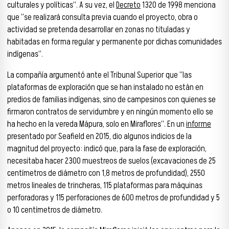
culturales y políticas”. A su vez, el
Decreto
1320 de 1998 menciona
que “se realizará consulta previa cuando el proyecto, obra o
actividad se pretenda desarrollar en zonas no tituladas y
habitadas en forma regular y permanente por dichas comunidades
indígenas”.
La compañía argumentó ante el Tribunal Superior que “las
plataformas de exploración que se han instalado no están en
predios de familias indígenas, sino de campesinos con quienes se
firmaron contratos de servidumbre y en ningún momento ello se
ha hecho en la vereda Mápura, solo en Miraflores”. En un
informe
presentado por Seafield en 2015, dio algunos indicios de la
magnitud del proyecto: indicó que, para la fase de exploración,
necesitaba hacer 2300 muestreos de suelos (excavaciones de 25
centímetros de diámetro con 1,8 metros de profundidad), 2550
metros lineales de trincheras, 115 plataformas para máquinas
perforadoras y 115 perforaciones de 600 metros de profundidad y 5
o 10 centímetros de diámetro.