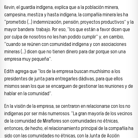
Kevin, el guardia indígena, explica que a la población minera,
campesina, mestiza y hasta indígena, la compañía minera les ha
“prometido (…) indemnización, pensión, proyectos productivos” y la
mayor bandera: trabajo. Por eso, “los que están a favor dicen que
por culpa de nosotros no les han podido cumplir” y, en cambio,
“cuando se reúnen con comunidad indígena y con asociaciones
mineras (…) dicen que no tienen dinero para dar porque son una
empresa muy pequeña”.
Edith agrega que “los de la empresa buscan muchísimo a los
presidentes de junta para entregarles dádivas, para que ellos
mismos sean los que se encarguen de gestionar las reuniones y de
hablar en la comunidad”.
En la visión de la empresa, se centraron en relacionarse con los no
indígenas por ser más numerosos. “La gran mayoría de los vecinos
de la comunidad de Miraflores son comunidades no étnicas,
entonces, de hecho, el relacionamiento principal de la compañía ha
sido con las comunidades no étnicas, con la Junta de Acción