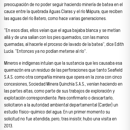
preocupación de no poder seguir haciendo minería de batea en el
cauce entre la quebrada Aguas Claras y el río Mápura, que reciben
las aguas del río Batero, como hace varias generaciones.
“En esos días, ellos veían que el agua bajaba blanca y se metían
allá y de una salían con los pies quemados, con las manos
quemadas, al hacerle el proceso de lavado de la batea”, dice Edith
Lucía. “Entonces ya no podían meterse al río”.
Mineros e indígenas intuían que la sustancia que les causaba esa
quemazón era un residuo de las perforaciones que tanto Seafield
S.A.S. como otra compañía minera que opera en la zona con cinco
concesiones, Sociedad Minera Quinchía S.A.S., venían haciendo en
las partes altas, como parte de sus trabajos de exploración y
explotación correspondiente. Para confirmarlo o descartarlo,
solicitaron a la autoridad ambiental departamental (Carder) un
estudio físico-químico del agua. En un primer momento su
solicitud no fue atendida, pero, tras insistir, hubo una visita en
2013.