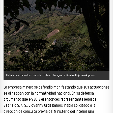
Plataforma en Miraflores entre la montaña /
Fotografía: Sandra Bejarano Aguirre
La empresa minera se defendió manifestando que sus actuaciones
se alineaban con la normatividad nacional. En su defensa,
argumentó que en 2012 el entonces representante legal de
Seafield S. A. S., Giovanny Ortiz Ramos, había solicitado a la
dirección de consulta previa del Ministerio del Interior una