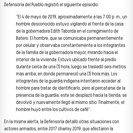
Defensoría del Pueblo registró el siguiente episodio:
“El 4 de mayo de 2019, aproximadamente a las 7:00 p. m., un
hombre desconocido estuvo vigilando el frente de la casa
de la gobernadora Edith Taborda en el corregimiento de
Batero. El hombre, que se comunicaba permanentemente
por celular y observaba constantemente a los integrantes
de la familia de la gobernadora mayor, mirando hacia el
interior de la vivienda. Estuvo ubicado frente al predio
durante cerca de una (1) hora, luego se trasladó seis metros
más arriba, en donde permaneció una (1) hora más. Los
integrantes de la guardia indígena intentaron acceder al
hombre para tratar de identificarlo, pero al percatarse de la
presencia de la guardia, este se desplazó hacia la tienda, se
devolvió y nuevamente llegó al mismo sitio. Finalmente, el
hombre huyó entre los cultivos de café”.
En la misma alerta, la Defensoría detalló otras situaciones con
actores armados, entre 2017 chamiy 2019, que afectaron la