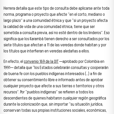
Herrera detalla que este tipo de consulta debe aplicarse ante toda
norma, programa o proyecto que afecte “en el corto, mediano o
largo plazo” a una comunidad étnica y que “si un proyecto afecta
la calidad de vida de una comunidad étnica, tiene que ser
sometida a consulta previa, así no esté dentro de los linderos”. Eso
significa que los Karambá tienen derecho a ser consultados por los
siete títulos que afectan a 11 de las veredas donde habitan y por
los títulos que interfieran en veredas aledañas a ellos.
En efecto, el
convenio 169 de la OIT
─aprobado por Colombia en
1991─ detalla que “los Estados celebrarán consultas y cooperarán
de buena fe con los pueblos indígenas interesados (…) a fin de
obtener su consentimiento libre e informado antes de aprobar
cualquier proyecto que afecte a sus tierras o territorios y otros
recursos”. Por “pueblos indígenas” se refieren a todos los
descendientes de quienes habitaron cualquier región geográfica
durante la colonización que, sin importar “su situación jurídica,
conservan todas sus propias instituciones sociales, económicas,