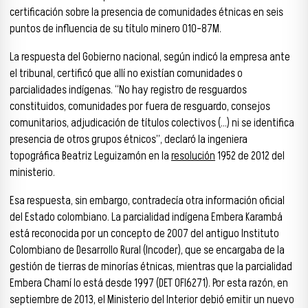
certificación sobre la presencia de comunidades étnicas en seis
puntos de influencia de su título minero 010-87M.
La respuesta del Gobierno nacional, según indicó la empresa ante
el tribunal, certificó que allí no existían comunidades o
parcialidades indígenas. “No hay registro de resguardos
constituidos, comunidades por fuera de resguardo, consejos
comunitarios, adjudicación de títulos colectivos (…) ni se identifica
presencia de otros grupos étnicos”, declaró la ingeniera
topográfica Beatriz Leguizamón en la
resolución
1952 de 2012 del
ministerio.
Esa respuesta, sin embargo, contradecía otra información oficial
del Estado colombiano. La parcialidad indígena Embera Karambá
está reconocida por un concepto de 2007 del antiguo Instituto
Colombiano de Desarrollo Rural (Incoder), que se encargaba de la
gestión de tierras de minorías étnicas, mientras que la parcialidad
Embera Chamí lo está desde 1997 (DET OFI6271). Por esta razón, en
septiembre de 2013, el Ministerio del Interior debió emitir un nuevo