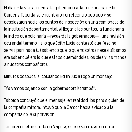
El día de la visita, cuenta la gobernadora, la funcionaria de la
Carder y Taborda se encontraron en el centro poblado y se
desplazaron hacia los puntos de inspección en una camioneta de
la institución departamental. Al llegar a los puntos, la funcionaria
le indicó que solo haría ─recuerda la gobernadora─ “una revisión
ocular del terreno”, a lo que Edith Lucía contestó que “eso no
servía para nada (…) sabiendo que lo que nosotros necesitábamos
era saber qué era lo que estaba quemándoles los pies y las manos
a nuestros compañeros”.
Minutos después, al celular de Edith Lucía llegó un mensaje:
“Ya vamos bajando con la gobernadora Karambá”.
Taborda concluyó que el mensaje, en realidad, iba para alguien de
la compañía minera. Intuyó que la Carder había avisado a la
compañía de la supervisión.
Terminaron el recorrido en Mápura, donde se cruzaron con un