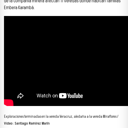
de la compañía minera afectan 11 veredas donde habitan familias
Embera Karambá.
Exploraciones terminadas en la vereda Veracruz, aledaña a la vereda Miraflores /
Video: Santiago Ramírez Marín