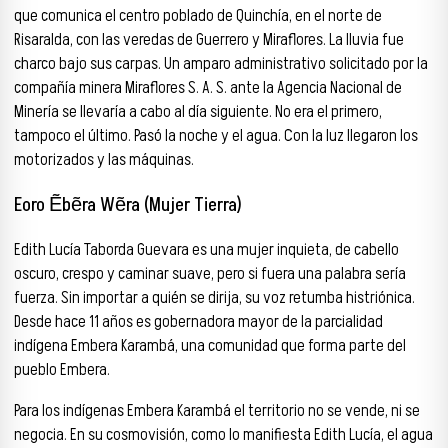
que comunica el centro poblado de Quinchía, en el norte de
Risaralda, con las veredas de Guerrero y Miraflores. La lluvia fue
charco bajo sus carpas. Un amparo administrativo solicitado por la
compañía minera Miraflores S. A. S. ante la Agencia Nacional de
Minería se llevaría a cabo al día siguiente. No era el primero,
tampoco el último. Pasó la noche y el agua. Con la luz llegaron los
motorizados y las máquinas.
Eoro Ẽbẽra Wẽra (Mujer Tierra)
Edith Lucía Taborda Guevara es una mujer inquieta, de cabello
oscuro, crespo y caminar suave, pero si fuera una palabra sería
fuerza. Sin importar a quién se dirija, su voz retumba histriónica.
Desde hace 11 años es gobernadora mayor de la parcialidad
indígena Embera Karambá, una comunidad que forma parte del
pueblo Embera.
Para los indígenas Embera Karambá el territorio no se vende, ni se
negocia. En su cosmovisión, como lo manifiesta Edith Lucía, el agua