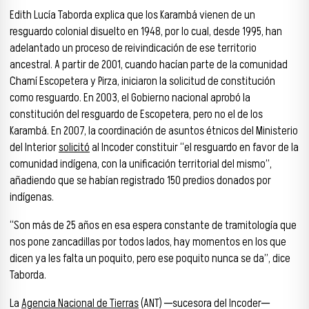
Edith Lucía Taborda explica que los Karambá vienen de un
resguardo colonial disuelto en 1948, por lo cual, desde 1995, han
adelantado un proceso de reivindicación de ese territorio
ancestral. A partir de 2001, cuando hacían parte de la comunidad
Chamí Escopetera y Pirza, iniciaron la solicitud de constitución
como resguardo. En 2003, el Gobierno nacional aprobó la
constitución del resguardo de Escopetera, pero no el de los
Karambá. En 2007, la coordinación de asuntos étnicos del Ministerio
del Interior
solicitó
al Incoder constituir “el resguardo en favor de la
comunidad indígena, con la unificación territorial del mismo”,
añadiendo que se habían registrado 150 predios donados por
indígenas.
“Son más de 25 años en esa espera constante de tramitología que
nos pone zancadillas por todos lados, hay momentos en los que
dicen ya les falta un poquito, pero ese poquito nunca se da”, dice
Taborda.
La
Agencia Nacional de Tierras
(ANT) ─sucesora del Incoder─