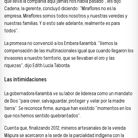
que lleva la compañía aquí jamás nos había pasado”, les dijo.
Cadena, la gerente, concluyó diciendo: “Miraflores no es la
empresa, Miraflores somos todos nosotros y nuestras veredas y
nuestras familias. Y si esto sale adelante, realmente es para
todos”.
La promesa no convenció a los Embera Karambá. “Vemos la
compensación de las multinacionales igual que cuando llegaron los
invasores a nuestro territorio, que se llevaban el oro y las
riquezas”, dijo Edith Lucía Taborda.
Las intimidaciones
La gobernadora Karambá ve su labor de lideresa como un mandato
de Dios “para creer, salvaguardar, proteger y velar por la madre
tierra”. Se reconoce firme, aunque han existido “momentos en los
que nos hemos sentido quebrantados”.
Cuenta que, finalizando 2012, mineros artesanales de la vereda
Mápura se acercaron a la sede de la parcialidad indígena con la