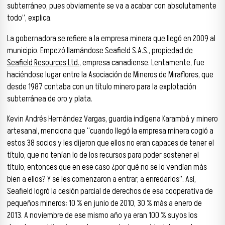
subterráneo, pues obviamente se va a acabar con absolutamente
todo”, explica.
La gobernadora se refiere a la empresa minera que llegó en 2009 al
municipio. Empezó llamándose Seafield S.A.S.,
propiedad de
Seafield Resources Ltd.
, empresa canadiense. Lentamente, fue
haciéndose lugar entre la Asociación de Mineros de Miraflores, que
desde 1987 contaba con un título minero para la explotación
subterránea de oro y plata.
Kevin Andrés Hernández Vargas, guardia indígena Karambá y minero
artesanal, menciona que “cuando llegó la empresa minera cogió a
estos 38 socios y les dijeron que ellos no eran capaces de tener el
título, que no tenían lo de los recursos para poder sostener el
título, entonces que en ese caso ¿por qué no se lo vendían más
bien a ellos? Y se les comenzaron a entrar, a enredarlos”. Así,
Seafield logró la cesión parcial de derechos de esa cooperativa de
pequeños mineros: 10 % en junio de 2010, 30 % más a enero de
2013. A noviembre de ese mismo año ya eran 100 % suyos los