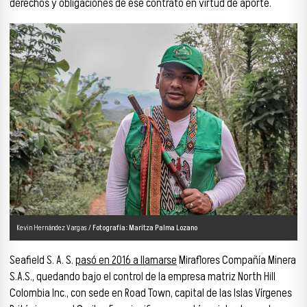
derechos y obligaciones de ese contrato en virtud de aporte.
Kevin Hernández Vargas /
Fotografía: Maritza Palma Lozano
Seafield S. A. S.
pasó en 2016 a llamarse
Miraflores Compañía Minera
S.A.S., quedando bajo el control de la empresa matriz North Hill
Colombia Inc., con sede en Road Town, capital de las Islas Vírgenes