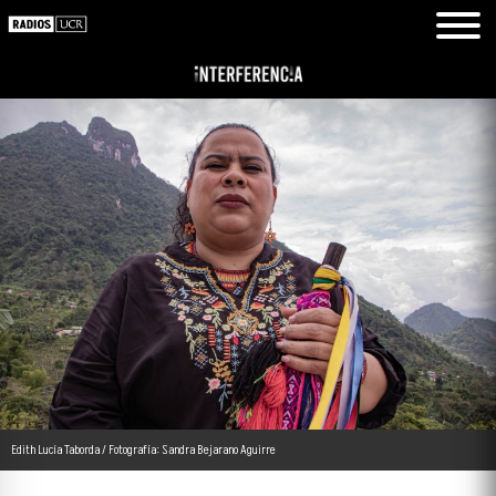
Edith Lucía Taborda / Fotografía: Sandra Bejarano Aguirre