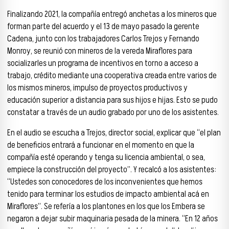
Finalizando 2021, la compañía entregó anchetas a los mineros que
forman parte del acuerdo y el 13 de mayo pasado la gerente
Cadena, junto con los trabajadores Carlos Trejos y Fernando
Monroy, se reunió con mineros de la vereda Miraflores para
socializarles un programa de incentivos en torno a acceso a
trabajo, crédito mediante una cooperativa creada entre varios de
los mismos mineros, impulso de proyectos productivos y
educación superior a distancia para sus hijos e hijas. Esto se pudo
constatar a través de un audio grabado por uno de los asistentes.
En el audio se escucha a Trejos, director social, explicar que “el plan
de beneficios entrará a funcionar en el momento en que la
compañía esté operando y tenga su licencia ambiental, o sea,
empiece la construcción del proyecto”. Y recalcó a los asistentes:
“Ustedes son conocedores de los inconvenientes que hemos
tenido para terminar los estudios de impacto ambiental acá en
Miraflores”. Se refería a los plantones en los que los Embera se
negaron a dejar subir maquinaria pesada de la minera. “En 12 años