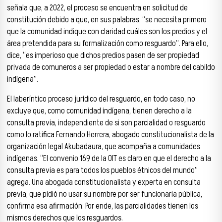
señala que, a 2022, el proceso se encuentra en solicitud de
constitución debido a que, en sus palabras, “se necesita primero
que la comunidad indique con claridad cuáles son los predios y el
área pretendida para su formalización como resguardo”. Para ello,
dice, “es imperioso que dichos predios pasen de ser propiedad
privada de comuneros a ser propiedad o estar a nombre del cabildo
indígena”.
El laberíntico proceso jurídico del resguardo, en todo caso, no
excluye que, como comunidad indígena, tienen derecho a la
consulta previa, independiente de si son parcialidad o resguardo
como lo ratifica Fernando Herrera, abogado constitucionalista de la
organización legal Akubadaura, que acompaña a comunidades
indígenas. “El convenio 169 de la OIT es claro en que el derecho a la
consulta previa es para todos los pueblos étnicos del mundo”
agrega. Una abogada constitucionalista y experta en consulta
previa, que pidió no usar su nombre por ser funcionaria pública,
confirma esa afirmación. Por ende, las parcialidades tienen los
mismos derechos que los resguardos.