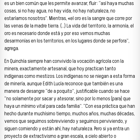
es un bien común que les permite avanzar, fluir: “así haya muchas
cosas, si no hay agua, no hay vida, no hay naturaleza, no
estaríamos nosotros”. Mientras, «el oro es la sangre que corre por
las venas de la madre tierra. (…) La vida del territorio, la armonía, el
oro es necesario donde está y por eso vemos muchas
desarmonías en los territorios, en los lugares donde se perfora”,
agrega.
En Quinchía siempre han convivido la vocación agrícola con la
minera, exactamente artesanal, que hoy practican tanto
indígenas como mestizos. Los indígenas no se niegan a esta forma
de minería, aunque Edith Lucía reconoce que también es una
manera de desangre “de a poquito”, justificable cuando se hace
“no solamente por sacar y atesorar, sino por lo menos (para) que
haya un mínimo vital para cada familia”. “Con esa práctica que han
hecho durante muchísimo tiempo, muchos años, muchas décadas,
vemos que seguimos sobreviviendo y seguimos perviviendo, y
siguen comiendo y están ahí, hay naturaleza. Pero si ya entra un
proyecto de extractivismo a gran escala, a cielo abierto o