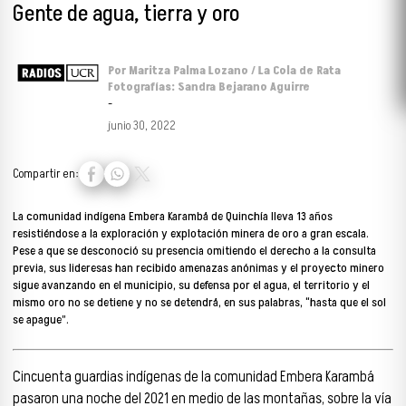
Gente de agua, tierra y oro
Por Maritza Palma Lozano / La Cola de Rata
Fotografías: Sandra Bejarano Aguirre
-
junio 30, 2022
Compartir en:
La comunidad indígena Embera Karambá de Quinchía lleva 13 años
resistiéndose a la exploración y explotación minera de oro a gran escala.
Pese a que se desconoció su presencia omitiendo el derecho a la consulta
previa, sus lideresas han recibido amenazas anónimas y el proyecto minero
sigue avanzando en el municipio, su defensa por el agua, el territorio y el
mismo oro no se detiene y no se detendrá, en sus palabras, “hasta que el sol
se apague”.
Cincuenta guardias indígenas de la comunidad Embera Karambá
pasaron una noche del 2021 en medio de las montañas, sobre la vía