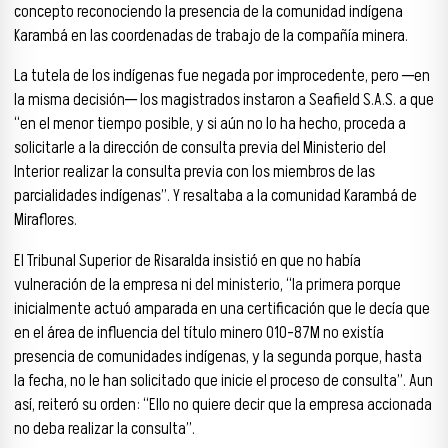
concepto reconociendo la presencia de la comunidad indígena
Karambá en las coordenadas de trabajo de la compañía minera.
La tutela de los indígenas fue negada por improcedente, pero ─en
la misma decisión─ los magistrados instaron a Seafield S.A.S. a que
“en el menor tiempo posible, y si aún no lo ha hecho, proceda a
solicitarle a la dirección de consulta previa del Ministerio del
Interior realizar la consulta previa con los miembros de las
parcialidades indígenas”. Y resaltaba a la comunidad Karambá de
Miraflores.
El Tribunal Superior de Risaralda insistió en que no había
vulneración de la empresa ni del ministerio, “la primera porque
inicialmente actuó amparada en una certificación que le decía que
en el área de influencia del título minero 010-87M no existía
presencia de comunidades indígenas, y la segunda porque, hasta
la fecha, no le han solicitado que inicie el proceso de consulta”. Aun
así, reiteró su orden: “Ello no quiere decir que la empresa accionada
no deba realizar la consulta”.