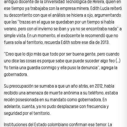
antiguo docente de la Universidad Tecnológica de Pereira, quien en
ese tiempo ya trabajaba con la empresa minera. Edith Lucía reiteró
su descontento con que el análisis se hiciera a ojo, argumentando
que las “trazas en el agua se quedaban por un tiempo si había
verano, pero con el invierno se iban y ya no se encontraba nada” a
simple vista. En un momento, el exdocente le recomendó que no
fuera sola al territorio, recuerda Edith sobre ese día de 2013.
“Creo que lo dijo más que todo por ser buena gente, pero cuando
uno dice las cosas es porque sabe que puede suceder algo feo (…)
Yo tenía una guardia conmigo y ella puso la denuncia”, agrega la
gobernadora.
Su preocupación se sumaba a que un año atrás, en 2012, había
recibido una amenaza de muerte anónima a su teléfono, estaba
recién posesionada en su mandato como gobernadora. En
adelante, cuenta, ya no pudo desplazarse con frecuencia y
seguridad por el territorio.
Instituciones del Estado colombiano confirman ese temor. La