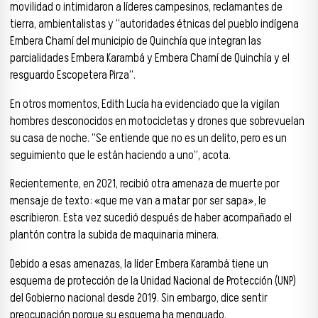
movilidad o intimidaron a líderes campesinos, reclamantes de
tierra, ambientalistas y “autoridades étnicas del pueblo indígena
Embera Chamí del municipio de Quinchía que integran las
parcialidades Embera Karambá y Embera Chamí de Quinchía y el
resguardo Escopetera Pirza”.
En otros momentos, Edith Lucía ha evidenciado que la vigilan
hombres desconocidos en motocicletas y drones que sobrevuelan
su casa de noche. “Se entiende que no es un delito, pero es un
seguimiento que le están haciendo a uno”, acota.
Recientemente, en 2021, recibió otra amenaza de muerte por
mensaje de texto: «que me van a matar por ser sapa», le
escribieron. Esta vez sucedió después de haber acompañado el
plantón contra la subida de maquinaria minera.
Debido a esas amenazas, la líder Embera Karambá tiene un
esquema de protección de la Unidad Nacional de Protección (UNP)
del Gobierno nacional desde 2019. Sin embargo, dice sentir
preocupación porque su esquema ha menguado.