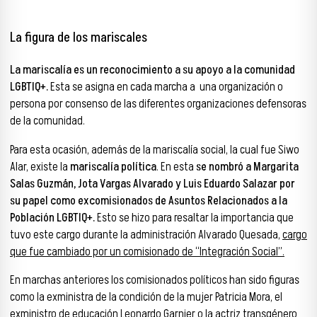
La figura de los mariscales
La mariscalía es un reconocimiento a su apoyo a la comunidad
LGBTIQ+.
Esta se asigna en cada marcha a una organización o
persona por consenso de las diferentes organizaciones defensoras
de la comunidad.
Para esta ocasión, además de la mariscalía social, la cual fue Siwo
Alar, existe la
mariscalía política
. En esta
se nombró a Margarita
Salas Guzmán, Jota Vargas Alvarado y Luis Eduardo Salazar por
su papel como excomisionados de Asuntos Relacionados a la
Población LGBTIQ+.
Esto se hizo para resaltar la importancia que
tuvo este cargo durante la administración Alvarado Quesada,
cargo
que fue cambiado por un comisionado de “Integración Social”.
En marchas anteriores los comisionados políticos han sido figuras
como la exministra de la condición de la mujer Patricia Mora, el
exministro de educación Leonardo Garnier o la actriz transgénero