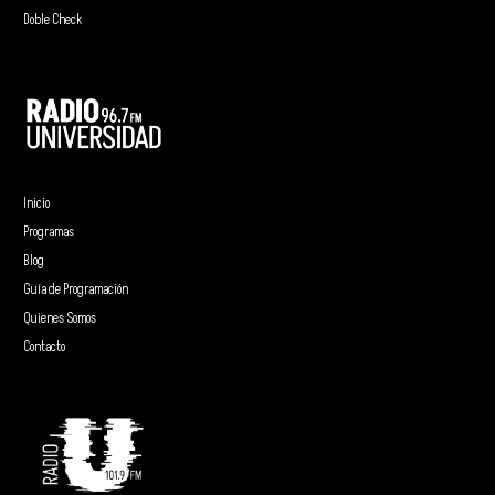
Doble Check
Inicio
Programas
Blog
Guía de Programación
Quienes Somos
Contacto