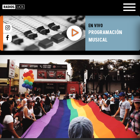
EN VIVO
PROGRAMACIÓN
MUSICAL