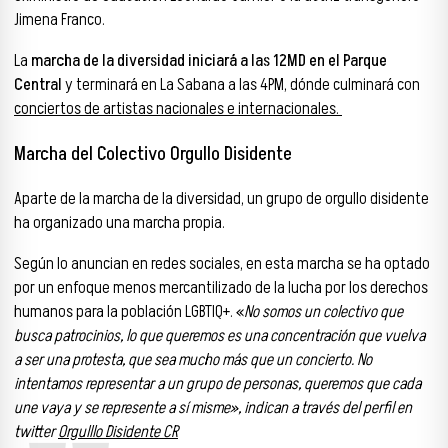
Jimena Franco.
La
marcha de la diversidad iniciará a las 12MD en el Parque
Central
y terminará en La Sabana a las 4PM, dónde culminará con
conciertos de artistas nacionales e internacionales.
Marcha del Colectivo Orgullo Disidente
Aparte de la marcha de la diversidad, un grupo de orgullo disidente
ha organizado una marcha propia.
Según lo anuncian en redes sociales, en esta marcha se ha optado
por un enfoque menos mercantilizado de la lucha por los derechos
humanos para la población LGBTIQ+. «
No somos un colectivo que
busca patrocinios, lo que queremos es una concentración que vuelva
a ser una protesta, que sea mucho más que un concierto. No
intentamos representar a un grupo de personas, queremos que cada
une vaya y se represente a sí misme», indican a través del perfil en
twitter
Orgulllo Disidente CR