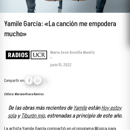
Yamile García: «La canción me empodera
mucho»
María José Bonilla Madriz
-
junio 10, 2022
Compartir en:
Editora: Mariana Rivera Ramírez.
De las obras más recientes de
Yamile
están
Hoy estoy
sola
y
Tiburón rojo
, estrenadas a principio de este año.
La artista Yamile García compartió en el programa
Música para