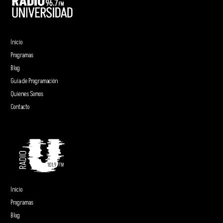
Inicio
Programas
Blog
Guía de Programación
Quienes Somos
Contacto
Inicio
Programas
Blog