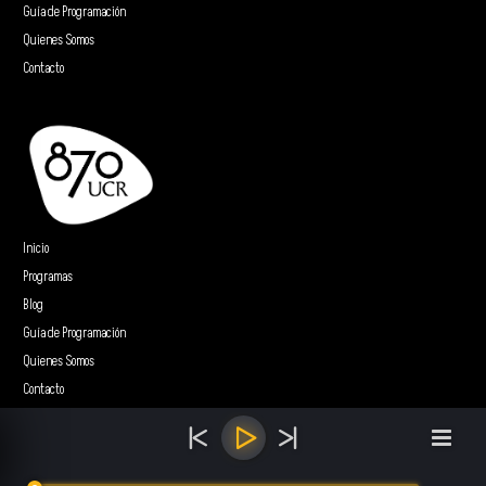
Guía de Programación
Quienes Somos
Contacto
Inicio
Programas
Blog
Guía de Programación
Quienes Somos
Contacto
Sitio web realizado por
5e Creative Labs.