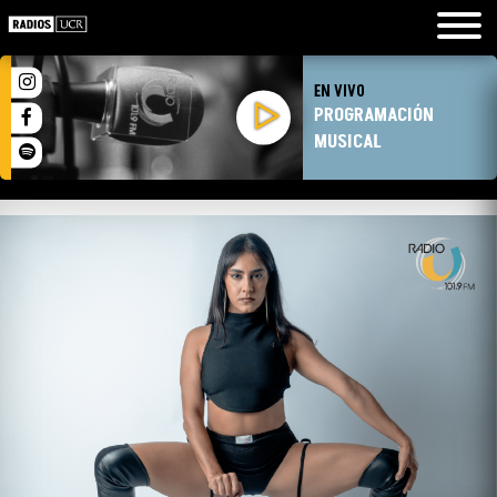
EN VIVO
PROGRAMACIÓN
MUSICAL