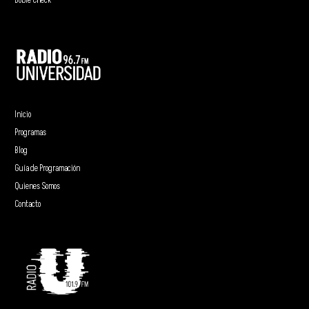
Doble Check
Inicio
Programas
Blog
Guía de Programación
Quienes Somos
Contacto