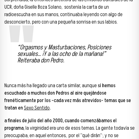
UCR, doña Giselle Boza Solano, sostenía la carta de un
radioescucha en sus manos, continuaba leyendo con algo de
desconcierto, pero con una pequeña sonrisa en sus labios.
“
Orgasmos y Masturbaciones, Posiciones
sexuales…
¡Y
a las ocho de la mañana!”
R
eiteraba don Pedro.
Nunca más ha llegado una carta similar, aunque
sí hemos
escuchado a muchos don Pedros al aire
quejándose
frenéticamente por los -cada vez más atrevidos- temas que se
tratan en
Sexo Sentido
.
a finales de julio del año 2000, cuando comenzábamos el
programa
, la virginidad era uno de esos temas. La gente todavía se
preocupaba, en aquel entonces, por el “qué dirán”; y no se