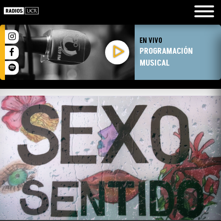
EN VIVO
PROGRAMACIÓN
MUSICAL