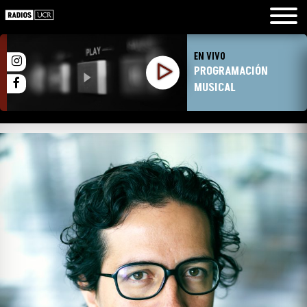
EN VIVO
PROGRAMACIÓN
MUSICAL