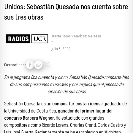
Unidos: Sebastián Quesada nos cuenta sobre
sus tres obras
María José Sánchez Salazar
-
julio 8, 2022
Compartir en:
En el programa Dos cuarenta y cinco, Sebastián Quesada comparte tres
de sus composiciones musicales y nos explica que el proceso de
creación de sus obras
Sebastián Quesada es un
compositor costarricense
graduado de
la Universidad de Costa Rica,
ganador del primer lugar del
concurso Barbara Wagner
. Ha estudiado con grandes
compositores como Ricardo Lorens, Charles Grand, Carlos Castro y
Luis José Guerra. Recientemente se ha establecido en Michigan,