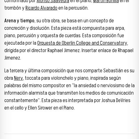
conformado por
Alonso Saavedra
en el piano,
Martín Bonilla
en el
trombón y
Ricardo Alvarado
en la percusión.
Arena y tiempo
, su otra obra, se basa en un concepto de
concreción y disolución. Esta pieza está compuesta para arpa,
piano, percusión y orquesta de cuerdas. Esta composición fue
ejecutada por la
Orquesta de Oberlin College and Conservatory
,
dirigida por el director Raphael Jimenez. Insertar enlace de Rhapael
Jimenez.
La tercera y última composición que nos comparte Sebastián es su
obra
Nerv
, toccata para violonchelo y piano, inspirada según
palabras del mismo compositor en “la ansiedad o nerviosismo de la
información alarmista que transmiten los medios de comunicación
constantemente”. Esta pieza es interpretada por Joshua DeVries
en el cello y Ellen Sirower en el Piano.