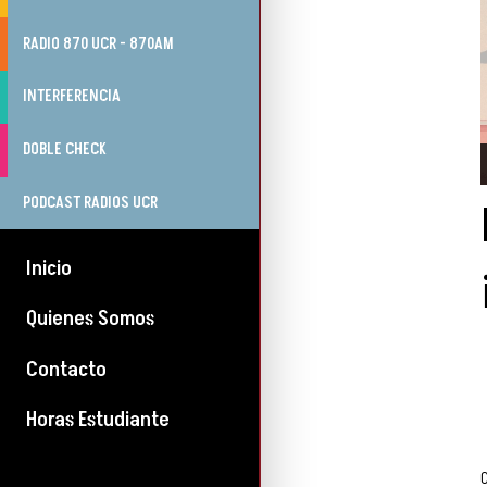
RADIO 870 UCR - 870AM
INTERFERENCIA
DOBLE CHECK
PODCAST RADIOS UCR
Inicio
Quienes Somos
Contacto
Horas Estudiante