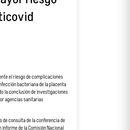
ticovid
ente el riesgo de complicaciones
nfección bacteriana de la placenta
do la conclusión de investigaciones
por agencias sanitarias
io de consulta de la conferencia de
n informe de la Comisión Nacional