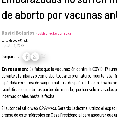
de aborto por vacunas an
David Bolaños
-
doblecheck@ucr.ac.cr
Editor de Doble Check.
agosto 4, 2022
Compartir en:
En resumen:
Es falso que la vacunación contra la COVID-19 aum
durante el embarazo como aborto, parto prematuro, muerte fetal, i
o pérdida excesiva de sangre materna después del parto. Esa ha si
científicas en distintas partes del mundo, que han sido revisadas 
internacionales hasta la fecha.
El autor del sitio web
CR Prensa
, Gerardo Ledezma, utilizó el espac
prensa de este miércoles en Casa Presidencial para asegurar que u