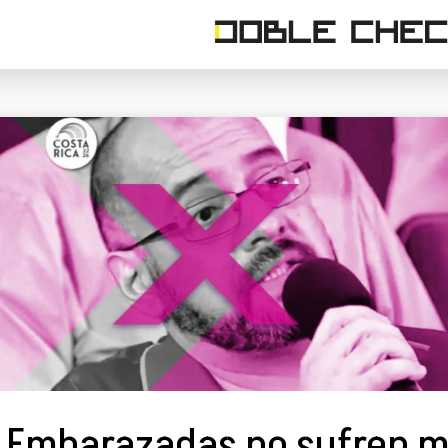
Embarazadas no sufren m