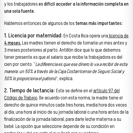
y los trabajadores
es difícil acceder a la información completa en
una sola fuente.
Hablemos entonces de algunos de los
temas más importantes:
1. Licencia por maternidad:
En Costa Rica opera una
licencia de
4 meses.
Las madres tienen el derecho de tomarla un mes antes y
3 meses posteriores al parto. Antillón dice que lo que debemos
tener presente es que el salario que recibe la trabajadora es del
cien por ciento. “
La diferencia es que ese dinero lo va a recibir de esta
manera: un 50% a través de la Caja Costarricense de Seguro Social y
50% lo proporciona el patrono
”, explica.
2. Tiempo de lactancia:
Este se define en el
artículo 97 del
Código de Trabajo
. De acuerdo con esta norma, la madre tiene el
derecho de quince minutos cada tres horas, media hora dos veces
al día, una hora al inicio de su jornada laboral o una hora antes de la
finalización de la jornada laboral, para darle leche materna a su
bebé. La opción que seleccione depende de su condición en