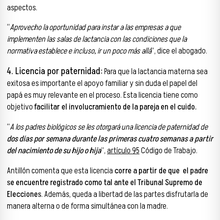
aspectos.
“
Aprovecho la oportunidad para instar a las empresas a que
implementen las salas de lactancia con las condiciones que la
normativa establece e incluso, ir un poco más allá
”, dice el abogado.
4. Licencia por paternidad:
Para que la lactancia materna sea
exitosa es importante el apoyo familiar y sin duda el papel del
papá es muy relevante en el proceso. Esta licencia tiene como
objetivo
facilitar el involucramiento de la pareja en el cuido.
“
A los padres biológicos se les otorgará una licencia de paternidad de
dos días por semana durante las primeras cuatro semanas a partir
del nacimiento de su hijo o hija
”,
artículo 95
Código de Trabajo.
Antillón comenta que esta licencia
corre a partir de que el padre
se encuentre registrado como tal ante el Tribunal Supremo de
Elecciones
. Además, queda a libertad de las partes disfrutarla de
manera alterna o de forma simultánea con la madre.