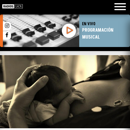
EN VIVO
PROGRAMACIÓN
MUSICAL