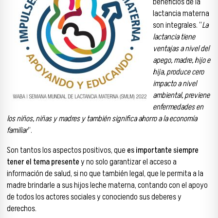
beneficios de la
lactancia materna
son integrales. “
La
lactancia tiene
ventajas a nivel del
apego, madre, hijo e
hija, produce cero
impacto a nivel
ambiental, previene
enfermedades en
los niños, niñas y madres y también significa ahorro a la economía
familiar
”.
Son tantos los aspectos positivos, que
es importante siempre
tener el tema presente
y no solo garantizar el acceso a
información de salud, si no que también legal, que le permita a la
madre brindarle a sus hijos leche materna, contando con el apoyo
de todos los actores sociales y conociendo sus deberes y
derechos.