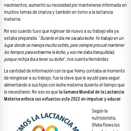
nacimientos, aumentó su necesidad por mantenerse informada en
muchos temas de crianza y también en torno a la lactancia
materna.
Por eso cuando tuvo que ingresar de nuevo a su trabajo ella ya
estaba preparada. “
Durante el día me sacaba leche. Yo trabajo en un
lugar donde se maneja mucho estrés, pero siempre procuré mantener
los tiempos para extraerme la leche, y eso me daba tranquilidad,
porque mi hija iba a tener su leche
”, nos cuenta Hernández.
La cantidad de información con la que Yeimy contaba al momento
de reingresar a su trabajo, fue la clave que le ayudó para seguir
alimentando a sus hijas con leche materna durante el tiempo que
lo necesitaron. Por eso es que
la Semana Mundial de la Lactancia
Materna enfoca sus esfuerzos este 2022 en impulsar y educar.
Según la
nutricionista,
Ofelia Flores los