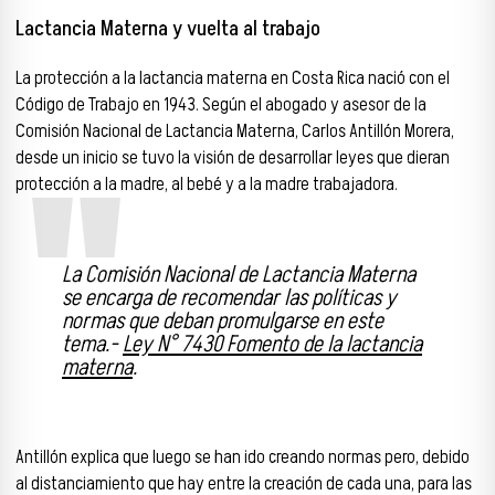
Lactancia Materna y vuelta al trabajo
La protección a la lactancia materna en Costa Rica nació con el
Código de Trabajo en 1943. Según el abogado y asesor de la
Comisión Nacional de Lactancia Materna, Carlos Antillón Morera,
desde un inicio se tuvo la visión de desarrollar leyes que dieran
protección a la madre, al bebé y a la madre trabajadora.
La Comisión Nacional de Lactancia Materna
se encarga de recomendar las políticas y
normas que deban promulgarse en este
tema.-
Ley N° 7430 Fomento de la lactancia
materna
.
Antillón explica que luego se han ido creando normas pero, debido
al distanciamiento que hay entre la creación de cada una, para las