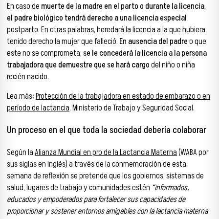
En caso de
muerte de la madre en el parto o durante la licencia
,
el padre biológico tendrá derecho a una licencia especial
postparto. En otras palabras, heredará la licencia a la que hubiera
tenido derecho la mujer que falleció.
En ausencia del padre
o que
este no se comprometa,
se le concederá la licencia a la persona
trabajadora que demuestre que se hará cargo
del niño o niña
recién nacido.
Lea más:
Protección de la trabajadora en estado de embarazo o en
período de lactancia
. Ministerio de Trabajo y Seguridad Social.
Un proceso en el que toda la sociedad debería colaborar
Según la
Alianza Mundial en pro de la Lactancia Materna
(WABA por
sus siglas en inglés) a través de la conmemoración de esta
semana de reflexión se pretende que los gobiernos, sistemas de
salud, lugares de trabajo y comunidades estén
“informados,
educados y empoderados para fortalecer sus capacidades de
proporcionar y sostener entornos amigables con la lactancia materna