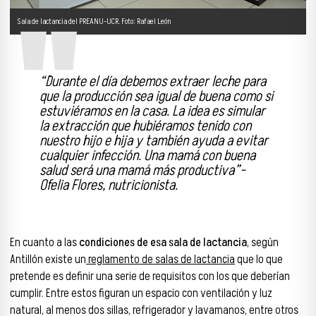
Sala de lactancia del PREANU-UCR. Foto: Rafael León
“
Durante el día debemos extraer leche para
que la producción sea igual de buena como si
estuviéramos en la casa. La idea es simular
la extracción que hubiéramos tenido con
nuestro hijo e hija y también ayuda a evitar
cualquier infección. Una mamá con buena
salud será una mamá más productiva
”-
Ofelia Flores, nutricionista.
En cuanto a las
condiciones de esa sala de lactancia
, según
Antillón existe un
reglamento de salas de lactancia
que lo que
pretende es definir una serie de requisitos con los que deberían
cumplir. Entre estos figuran un espacio con ventilación y luz
natural, al menos dos sillas, refrigerador y lavamanos, entre otros