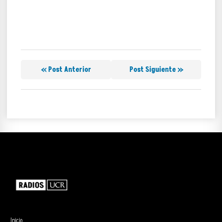
« Post Anterior
Post Siguiente »
Inicio