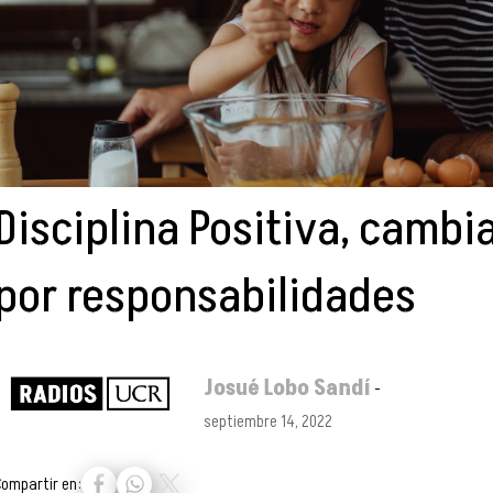
Disciplina Positiva, cambi
por responsabilidades
Josué Lobo Sandí
-
septiembre 14, 2022
Compartir en: