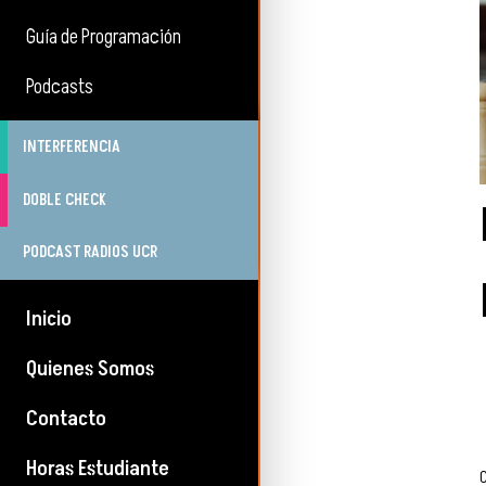
Guía de Programación
Podcasts
INTERFERENCIA
DOBLE CHECK
PODCAST RADIOS UCR
Inicio
Quienes Somos
Contacto
Horas Estudiante