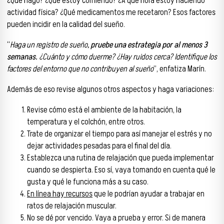
¿Qué hago? ¿Qué estoy comiendo? ¿A qué hora estoy haciendo
actividad física? ¿Qué medicamentos me recetaron? Esos factores
pueden incidir en la calidad del sueño.
“
Haga un registro de sueño,
pruebe una estrategia por al menos 3
semanas.
¿Cuánto y cómo duerme? ¿Hay ruidos cerca? Identifique los
factores del entorno que no contribuyen al sueño
”, enfatiza Marín.
Además de eso revise algunos otros aspectos y haga variaciones:
Revise cómo está el ambiente de la habitación, la
temperatura y el colchón, entre otros.
Trate de organizar el tiempo para así manejar el estrés y no
dejar actividades pesadas para el final del día.
Establezca una rutina de relajación que pueda implementar
cuando se despierta. Eso sí, vaya tomando en cuenta qué le
gusta y qué le funciona más a su caso.
En línea hay recursos
que le podrían ayudar a trabajar en
ratos de relajación muscular.
No se dé por vencido. Vaya a prueba y error. Si de manera