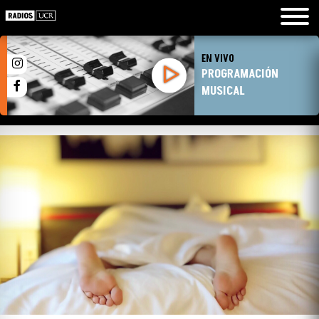
EN VIVO
PROGRAMACIÓN
MUSICAL