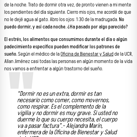
de la noche. Trato de dormir otra vez, de pronto vienen a mi mente
los pendientes del día siguiente. Cierro mis ojos, me acordé de que
no le dejé agua al gato. Abro los ojos: 1:30 de la madrugada.
No
puedo dormir, y así cada noche. ¿Ha pasado por algo parecido?
El estrés, los alimentos que consumimos durante el día o algún
padecimiento específico pueden modificar los patrones de
sueño.
Según el médico de la
Oficina de Bienestar y Salud
de la UCR,
Allan Jiménez casi todas las personas en algún momento de la vida
nos vamos a enfrentar a algún trastorno del sueño.
“Dormir no es un extra, dormir es tan
necesario como comer, como movernos,
como respirar. Es el complemento de la
vigilia y no dormir es muy grave. Si usted no
duerme lo que su cuerpo necesita, el cuerpo
va a pasar factura”.- Alejandra Marín,
enfermera de la Oficina de Bienestar y Salud