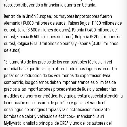
ruso, contribuyendo a financiar la guerra en Ucrania.
Dentro de la Unión Europea, los mayores importadores fueron
Alemania (19.000 millones de euros), Países Bajos (11.100 millones de
euros), Italia (8.600 millones de euros), Polonia (7.400 millones de
euros), Francia (5.500 millones de euros), Bulgaria (5.200 millones de
euros), Bélgica (4.500 millones de euros) y España (3.300 millones
de euros).
“El aumento de los precios de los combustibles fósiles a nivel
mundial hace que Rusia siga obteniendo unos ingresos récord, a
pesar de la reducción de los volúmenes de exportación. Para
combatirlo, los gobiernos deben imponer aranceles o límites de
precios a las importaciones procedentes de Rusia y acelerar las
medidas de ahorro energético. Hay que prestar especial atención a
la reducción del consumo de petróleo y gas acelerando el
despliegue de energías limpias y la electrificación mediante
bombas de calor y vehículos eléctricos», mencionó Lauri
Myllyvirta, analista principal de CREA y uno de los autores del