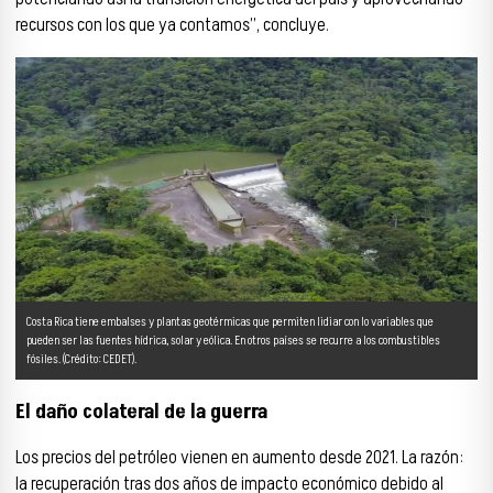
recursos con los que ya contamos”, concluye.
Costa Rica tiene embalses y plantas geotérmicas que permiten lidiar con lo variables que
pueden ser las fuentes hídrica, solar y eólica. En otros países se recurre a los combustibles
fósiles. (Crédito: CEDET).
El daño colateral de la guerra
Los precios del petróleo vienen en aumento desde 2021. La razón:
la recuperación tras dos años de impacto económico debido al