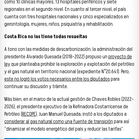
como 10 clínicas mayores, 13 hospitales periféricos y siete
regionales en el segundo nivel. En cuanto al tercer nivel, el país
cuenta con tres hospitales nacionales y cinco especializados en
gerontología, mujeres, niños, psiquiatría y rehabilitación.
Costa Rica no las tiene todas resueltas
A tono con las medidas de descarbonización, la administración del
presidente Alvarado Quesada (2018-2022) propuso un
proyecto de
ley
que planteaba prohibir la exploración y explotación del petróleo
y el gas natural en territorio nacional (expediente N°20.641). Pero,
este no logró los votos necesarios entre los diputados
para
continuar su discusión y trámite.
Más bien, en el marco de la actual gestión de Chaves Robles (2022-
2026), el presidente ejecutivo de la Refinadora Costarricense de
Petróleo (
RECOPE
), Juan Manuel Quesada, instó a los diputados a
considerar al gas natural como una fuente de transición
para así
“dinamizar el modelo energético del país y reducir las tarifas”.