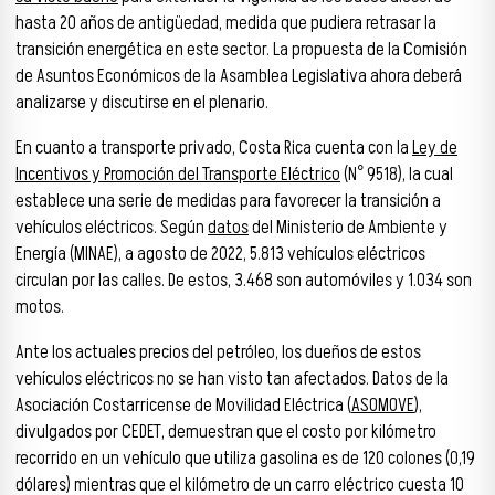
hasta 20 años de antigüedad, medida que pudiera retrasar la
transición energética en este sector. La propuesta de la Comisión
de Asuntos Económicos de la Asamblea Legislativa ahora deberá
analizarse y discutirse en el plenario.
En cuanto a transporte privado, Costa Rica cuenta con la
Ley de
Incentivos y Promoción del Transporte Eléctrico
(N° 9518), la cual
establece una serie de medidas para favorecer la transición a
vehículos eléctricos. Según
datos
del Ministerio de Ambiente y
Energía (MINAE), a agosto de 2022, 5.813 vehículos eléctricos
circulan por las calles. De estos, 3.468 son automóviles y 1.034 son
motos.
Ante los actuales precios del petróleo, los dueños de estos
vehículos eléctricos no se han visto tan afectados. Datos de la
Asociación Costarricense de Movilidad Eléctrica (
ASOMOVE
),
divulgados por CEDET, demuestran que el costo por kilómetro
recorrido en un vehículo que utiliza gasolina es de 120 colones (0,19
dólares) mientras que el kilómetro de un carro eléctrico cuesta 10