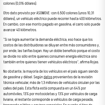
colones (0,016 dólares).
Otro dato provisto por ASOMOVE: con 6.500 colones (unos 10,31
dólares), un vehículo eléctrico puede recorrer hasta 400 kilómetros.
En cambio, con ese monto pagado en gasolina, el carro solo puede
avanzar 40 kilómetros.
“Si se logra aumentar la demanda eléctrica, eso hace que los
costos de las distribuidoras se diluyan entre más consumidores y,
por ende, las tarifas bajan. Hay un doble beneficio porque el costo
se divide no sólo entre quienes consumen energía eléctrica sino
también entre quienes tienen vehículos eléctricos”, afirma Rojas.
No obstante, la mayoría de los vehículos en el país siguen siendo
de gasolina y diésel. Según
datos
provenientes de la revisión
técnica vehicular, más de 1,3 millones de vehículos circulan por las
calles del país. Esta flota está compuesta en un 64% por
automóviles, 13% por motocicletas y 13% por vehículos de carga
liviana; el restante corresponde a vehículos de carga pesada,