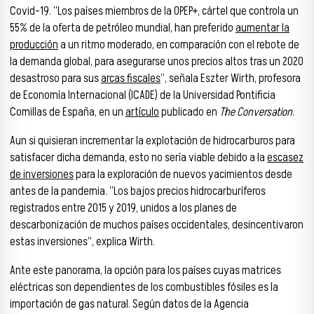
Covid-19. “Los países miembros de la OPEP+, cártel que controla un
55% de la oferta de petróleo mundial, han preferido
aumentar la
producción
a un ritmo moderado, en comparación con el rebote de
la demanda global, para asegurarse unos precios altos tras un 2020
desastroso para sus
arcas fiscales
”, señala Eszter Wirth, profesora
de Economía Internacional (ICADE) de la Universidad Pontificia
Comillas de España, en un
artículo
publicado en
The Conversation
.
Aun si quisieran incrementar la explotación de hidrocarburos para
satisfacer dicha demanda, esto no sería viable debido a la
escasez
de inversiones
para la exploración de nuevos yacimientos desde
antes de la pandemia. “Los bajos precios hidrocarburíferos
registrados entre 2015 y 2019, unidos a los planes de
descarbonización de muchos países occidentales, desincentivaron
estas inversiones”, explica Wirth.
Ante este panorama, la opción para los países cuyas matrices
eléctricas son dependientes de los combustibles fósiles es la
importación de gas natural. Según datos de la Agencia