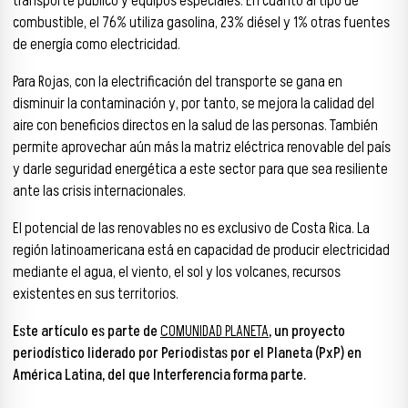
transporte público y equipos especiales. En cuanto al tipo de
combustible, el 76% utiliza gasolina, 23% diésel y 1% otras fuentes
de energía como electricidad.
Para Rojas, con la electrificación del transporte se gana en
disminuir la contaminación y, por tanto, se mejora la calidad del
aire con beneficios directos en la salud de las personas. También
permite aprovechar aún más la matriz eléctrica renovable del país
y darle seguridad energética a este sector para que sea resiliente
ante las crisis internacionales.
El potencial de las renovables no es exclusivo de Costa Rica. La
región latinoamericana está en capacidad de producir electricidad
mediante el agua, el viento, el sol y los volcanes, recursos
existentes en sus territorios.
Este artículo es parte de
COMUNIDAD PLANETA
, un proyecto
periodístico liderado por Periodistas por el Planeta (PxP) en
América Latina, del que Interferencia forma parte.