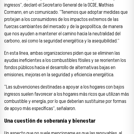
ingresos”, declaró el Secretario General de la OCDE, Mathias
Cormann, en un comunicado. “Tenemos que adoptar medidas que
protejan a los consumidores de los impactos extremos de las
fuerzas cambiantes del mercado y de la geopolítica, de manera
que nos ayuden a mantener el camino hacia la neutralidad del
carbono, así como la seguridad energética y la asequibilidad.”
En esta línea, ambas organizaciones piden que se eliminen las
ayudas ineficientes a los combustibles fósiles y se reorienten los
fondos públicos hacia el desarrollo de alternativas bajas en
emisiones, mejoras en la seguridad y eficiencia energética.
“Las subvenciones destinadas a apoyar a los hogares con bajos
ingresos suelen favorecer a los hogares más ricos que utilizan más
combustible y energía, por lo que deberían sustituirse por formas
de apoyo más específicas”, señalaron.
Una cuestión de soberanía y bienestar
Un aspecto que no suele mencionarse es que las renovables, al