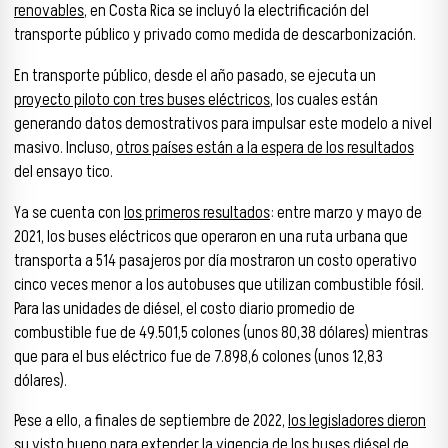
renovables
, en Costa Rica se incluyó la electrificación del
transporte público y privado como medida de descarbonización.
En transporte público, desde el año pasado, se ejecuta un
proyecto piloto con tres buses eléctricos
, los cuales están
generando datos demostrativos para impulsar este modelo a nivel
masivo. Incluso,
otros países están a la espera de los resultados
del ensayo tico.
Ya se cuenta con
los primeros resultados
: entre marzo y mayo de
2021, los buses eléctricos que operaron en una ruta urbana que
transporta a 514 pasajeros por día mostraron un costo operativo
cinco veces menor a los autobuses que utilizan combustible fósil.
Para las unidades de diésel, el costo diario promedio de
combustible fue de 49.501,5 colones (unos 80,38 dólares) mientras
que para el bus eléctrico fue de 7.898,6 colones (unos 12,83
dólares).
Pese a ello, a finales de septiembre de 2022,
los legisladores dieron
su visto bueno
para extender la vigencia de los buses diésel de