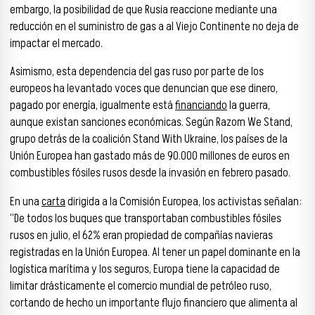
embargo, la posibilidad de que Rusia reaccione mediante una
reducción en el suministro de gas a al Viejo Continente no deja de
impactar el mercado.
Asimismo, esta dependencia del gas ruso por parte de los
europeos ha levantado voces que denuncian que ese dinero,
pagado por energía, igualmente está
financiando
la guerra,
aunque existan sanciones económicas. Según Razom We Stand,
grupo detrás de la coalición Stand With Ukraine, los países de la
Unión Europea han gastado más de 90.000 millones de euros en
combustibles fósiles rusos desde la invasión en febrero pasado.
En una
carta
dirigida a la Comisión Europea, los activistas señalan:
“De todos los buques que transportaban combustibles fósiles
rusos en julio, el 62% eran propiedad de compañías navieras
registradas en la Unión Europea. Al tener un papel dominante en la
logística marítima y los seguros, Europa tiene la capacidad de
limitar drásticamente el comercio mundial de petróleo ruso,
cortando de hecho un importante flujo financiero que alimenta al