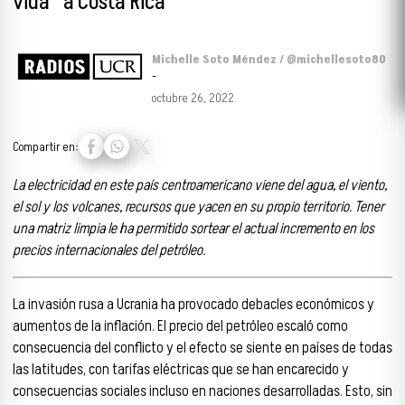
vida” a Costa Rica
Michelle Soto Méndez / @michellesoto80
-
octubre 26, 2022
Compartir en:
La electricidad en este país centroamericano viene del agua, el viento,
el sol y los volcanes, recursos que yacen en su propio territorio. Tener
una matriz limpia le ha permitido sortear el actual incremento en los
precios internacionales del petróleo.
La invasión rusa a Ucrania ha provocado debacles económicos y
aumentos de la inflación. El precio del petróleo escaló como
consecuencia del conflicto y el efecto se siente en países de todas
las latitudes, con tarifas eléctricas que se han encarecido y
consecuencias sociales incluso en naciones desarrolladas. Esto, sin