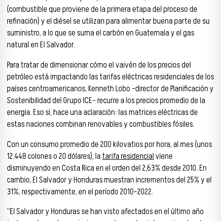
(combustible que proviene de la primera etapa del proceso de
refinación) y el diésel se utilizan para alimentar buena parte de su
suministro, a lo que se suma el carbón en Guatemala y el gas
natural en El Salvador.
Para tratar de dimensionar cómo el vaivén de los precios del
petróleo está impactando las tarifas eléctricas residenciales de los
países centroamericanos, Kenneth Lobo –director de Planificación y
Sostenibilidad del Grupo ICE– recurre a los precios promedio de la
energía. Eso sí, hace una aclaración: las matrices eléctricas de
estas naciones combinan renovables y combustibles fósiles.
Con un consumo promedio de 200 kilovatios por hora, al mes (unos
12.448 colones o 20 dólares), la
tarifa residencial
viene
disminuyendo en Costa Rica en el orden del 2,63% desde 2010. En
cambio, El Salvador y Honduras muestran incrementos del 25% y el
31%, respectivamente, en el período 2010-2022.
“El Salvador y Honduras se han visto afectados en el último año