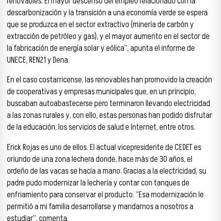
renovables. El mayor descenso del empleo relacionado con la
descarbonización y la transición a una economía verde se espera
que se produzca en el sector extractivo (minería de carbón y
extracción de petróleo y gas), y el mayor aumento en el sector de
la fabricación de energía solar y eólica”, apunta el informe de
UNECE, REN21 y Dena.
En el caso costarricense, las renovables han promovido la creación
de cooperativas y empresas municipales que, en un principio,
buscaban autoabastecerse pero terminaron llevando electricidad
a las zonas rurales y, con ello, estas personas han podido disfrutar
de la educación, los servicios de salud e Internet, entre otros.
Erick Rojas es uno de ellos. El actual vicepresidente de CEDET es
oriundo de una zona lechera donde, hace más de 30 años, el
ordeño de las vacas se hacía a mano. Gracias a la electricidad, su
padre pudo modernizar la lechería y contar con tanques de
enfriamiento para conservar el producto. “Esa modernización le
permitió a mi familia desarrollarse y mandarnos a nosotros a
estudiar”, comenta.