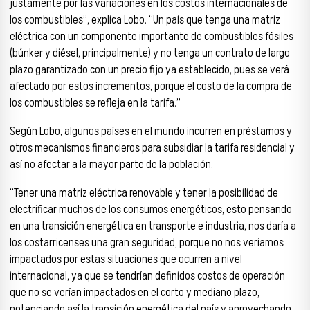
justamente por las variaciones en los costos internacionales de
los combustibles”, explica Lobo. “Un país que tenga una matriz
eléctrica con un componente importante de combustibles fósiles
(búnker y diésel, principalmente) y no tenga un contrato de largo
plazo garantizado con un precio fijo ya establecido, pues se verá
afectado por estos incrementos, porque el costo de la compra de
los combustibles se refleja en la tarifa.”
Según Lobo, algunos países en el mundo incurren en préstamos y
otros mecanismos financieros para subsidiar la tarifa residencial y
así no afectar a la mayor parte de la población.
“Tener una matriz eléctrica renovable y tener la posibilidad de
electrificar muchos de los consumos energéticos, esto pensando
en una transición energética en transporte e industria, nos daría a
los costarricenses una gran seguridad, porque no nos veríamos
impactados por estas situaciones que ocurren a nivel
internacional, ya que se tendrían definidos costos de operación
que no se verían impactados en el corto y mediano plazo,
potenciando así la transición energética del país y aprovechando