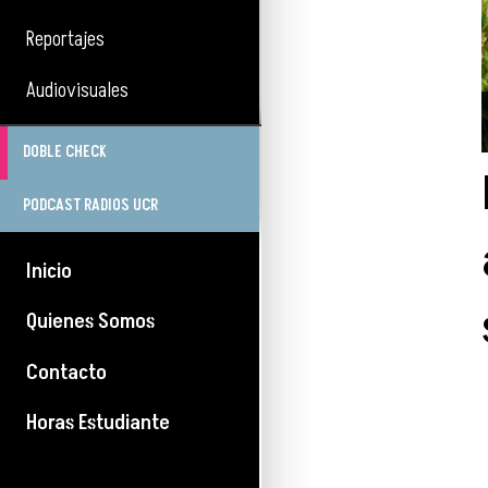
Reportajes
Audiovisuales
DOBLE CHECK
PODCAST RADIOS UCR
Inicio
Quienes Somos
Contacto
Horas Estudiante