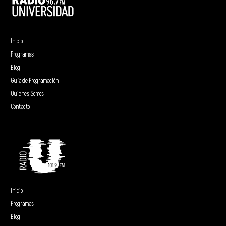
Inicio
Programas
Blog
Guía de Programación
Quienes Somos
Contacto
Inicio
Programas
Blog