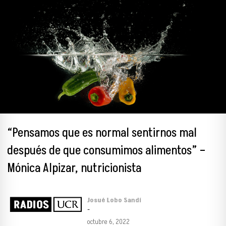
“Pensamos que es normal sentirnos mal
después de que consumimos alimentos” –
Mónica Alpizar, nutricionista
Josué Lobo Sandí
-
octubre 6, 2022