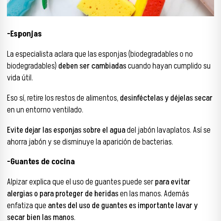
-Esponjas
La especialista aclara que las esponjas (biodegradables o no
biodegradables)
deben ser cambiadas
cuando hayan cumplido su
vida útil.
Eso sí, retire los restos de alimentos,
desinféctelas y déjelas secar
en un entorno ventilado.
Evite dejar las esponjas sobre el agua
del jabón lavaplatos. Así se
ahorra jabón y se disminuye la aparición de bacterias.
-Guantes de cocina
Alpizar explica que el uso de guantes puede ser
para evitar
alergias o para proteger de heridas
en las manos. Además
enfatiza que
antes del uso de guantes es importante lavar y
secar bien las manos
.