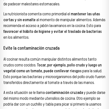
de padecer malestares estomacales.
La nutricionista comenta como primordial el
mantener las uñas
cortas y sin esmalte
al momento de manipular alimentos. Además
recomienda el acceso a jabón lavamanos en la cocina. Esto para
favorecer el hábito de higiene y evitar el traslado de bacterias
en los alimentos.
Evite la contaminación cruzada
Al cocinar resulta común manipular distintos alimentos tanto
crudos como cocidos.
Tocar, por ejemplo, pollo crudo y luego un
vegetal como un tomate, puede conllevar riesgos
para la salud.
Esto porque las bacterias y microorganismos del pollo crudo fueron
transferidos directamente al tomate a través de las manos.
A esta situación se le llama
contaminación cruzada
y puede darse
del mismo modo mediante utensilios de cocina. Otro ejemplo se
podría dar con un cuchillo y tabla para picar si primero la usamos