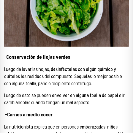
-Conservación de Hojas verdes
Luego de lavar las hojas,
desinféctelas con algún químico y
quíteles los residuos
del compuesto.
Séquelas
lo mejor posible
con alguna toalla, paño o recipiente centrífugo.
Luego de esto se pueden
envolver en alguna toalla de papel
e ir
cambiándolas cuando tengan un mal aspecto.
-Carnes a medio cocer
La nutricionista explica que en personas
embarazadas, niños