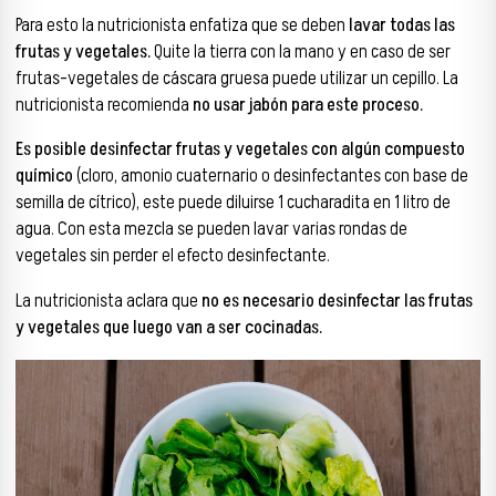
Para esto la nutricionista enfatiza que se deben
lavar todas las
frutas y vegetales.
Quite la tierra con la mano y en caso de ser
frutas-vegetales de cáscara gruesa puede utilizar un cepillo. La
nutricionista recomienda
no usar jabón para este proceso.
Es posible desinfectar frutas y vegetales con algún compuesto
químico
(cloro, amonio cuaternario o desinfectantes con base de
semilla de cítrico), este puede diluirse 1 cucharadita en 1 litro de
agua. Con esta mezcla se pueden lavar varias rondas de
vegetales sin perder el efecto desinfectante.
La nutricionista aclara que
no es necesario desinfectar las frutas
y vegetales que luego van a ser cocinadas.