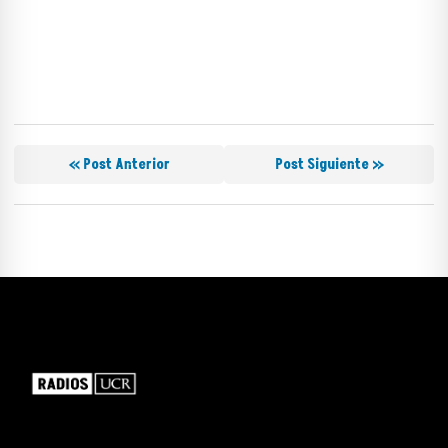
« Post Anterior
Post Siguiente »