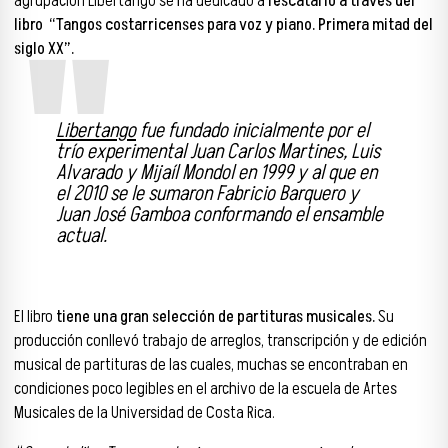
agrupación Libertango se ha dedicado a
rescatarlo a través del
libro “Tangos costarricenses para voz y piano. Primera mitad del
siglo XX”.
Libertango
fue fundado inicialmente por el
trío experimental Juan Carlos Martines, Luis
Alvarado y Mijaíl Mondol en 1999 y al que en
el 2010 se le sumaron
Fabricio Barquero y
Juan José Gamboa
conformando el ensamble
actual.
El libro
tiene una gran selección de partituras musicales.
Su
producción conllevó trabajo de arreglos, transcripción y de edición
musical de partituras de las cuales, muchas se encontraban en
condiciones poco legibles en el archivo de la escuela de Artes
Musicales de la Universidad de Costa Rica.