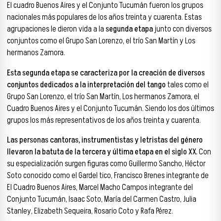
El cuadro Buenos Aires y el Conjunto Tucumán fueron los grupos
nacionales más populares de los años treinta y cuarenta. Estas
agrupaciones le dieron vida a la
segunda etapa
junto con diversos
conjuntos como el Grupo San Lorenzo, el trío San Martín y Los
hermanos Zamora.
Esta segunda etapa se caracteriza por la creación de diversos
conjuntos dedicados a la interpretación del tango
tales como el
Grupo San Lorenzo, el trío San Martín, Los hermanos Zamora, el
Cuadro Buenos Aires y el Conjunto Tucumán. Siendo los dos últimos
grupos los más representativos de los años treinta y cuarenta.
Las personas cantoras, instrumentistas y letristas del género
llevaron la batuta de la tercera y última etapa en el siglo XX.
Con
su especialización surgen figuras como Guillermo Sancho, Héctor
Soto conocido como el Gardel tico, Francisco Brenes integrante de
El Cuadro Buenos Aires, Marcel Macho Campos integrante del
Conjunto Tucumán, Isaac Soto, María del Carmen Castro, Julia
Stanley, Elizabeth Sequeira, Rosario Coto y Rafa Pérez.