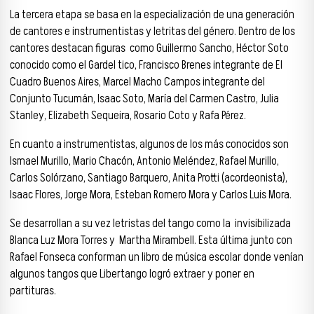
La tercera etapa se basa en la especialización de una generación
de cantores e instrumentistas y letritas del género. Dentro de los
cantores destacan figuras como Guillermo Sancho, Héctor Soto
conocido como el Gardel tico, Francisco Brenes integrante de El
Cuadro Buenos Aires, Marcel Macho Campos integrante del
Conjunto Tucumán, Isaac Soto, María del Carmen Castro, Julia
Stanley, Elizabeth Sequeira, Rosario Coto y Rafa Pérez.
En cuanto a instrumentistas, algunos de los más conocidos son
Ismael Murillo, Mario Chacón, Antonio Meléndez, Rafael Murillo,
Carlos Solórzano, Santiago Barquero, Anita Protti (acordeonista),
Isaac Flores, Jorge Mora, Esteban Romero Mora y Carlos Luis Mora.
Se desarrollan a su vez letristas del tango como la invisibilizada
Blanca Luz Mora Torres y Martha Mirambell. Esta última junto con
Rafael Fonseca conforman un libro de música escolar donde venían
algunos tangos que Libertango logró extraer y poner en
partituras.