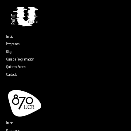
Inicio
Programas
Blog
Guía de Programación
Quienes Somos
Contacto
Inicio
Programas