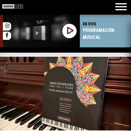
EN VIVO
PROGRAMACIÓN
MUSICAL