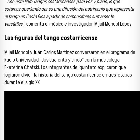
“
Con este libro Tangos costarricenses para voz y piano, lo que
estamos queriendo dar es una difusión del patrimonio que representa
el tango en Costa Rica a partir de compositores sumamente
versátiles
”, comenta el músico e investigador, Mijaíl Mondol López.
Las figuras del tango costarricense
Mijaíl Mondol y Juan Carlos Martínez conversaron en el programa de
Radio Universidad “
Dos cuarenta y cinco
” con la musicóloga
Ekaterina Chatski. Los integrantes del quinteto explicaron que
lograron dividir la historia del tango costarricense en tres
etapas
durante el siglo XX.