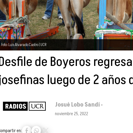
Foto: Luis Alvarado Castro | UCR
Desfile de Boyeros regresa 
josefinas luego de 2 años
Josué Lobo Sandí
-
noviembre 25, 2022
Compartir en: