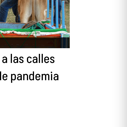
a las calles
 de pandemia