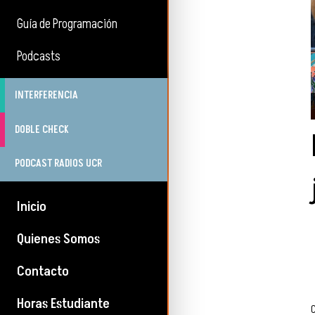
Guía de Programación
Podcasts
INTERFERENCIA
DOBLE CHECK
PODCAST RADIOS UCR
Inicio
Quienes Somos
Contacto
Horas Estudiante