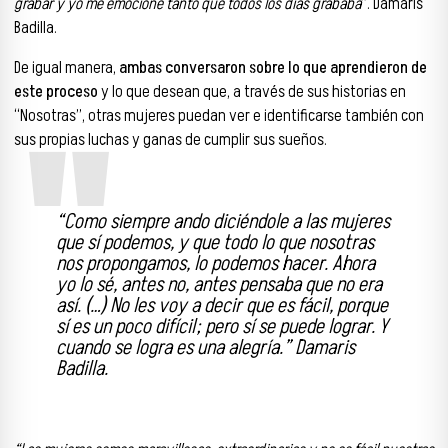
grabar y yo me emocioné tanto que todos los días grababa
”. Damaris
Badilla.
De igual manera,
ambas conversaron sobre lo que aprendieron de
este proceso
y lo que desean que, a través de sus historias en
“Nosotras”, otras mujeres puedan ver e identificarse también con
sus propias luchas y ganas de cumplir sus sueños.
“Como siempre ando diciéndole a las mujeres
que sí podemos, y que todo lo que nosotras
nos propongamos, lo podemos hacer. Ahora
yo lo sé, antes no, antes pensaba que no era
así. (…) No les voy a decir que es fácil, porque
sí es un poco difícil; pero sí se puede lograr. Y
cuando se logra es una alegría.” Damaris
Badilla.