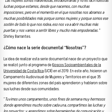
“Las mujeres somos maravillosas, extraordinarias y no es fácil nuestras
luchas porque estamos, desde que nacemos, con muchas
imposiciones; pero en el momento en el que nosotras nos abramos a
muchas posibilidades más porque somos mujeres y porque somos ese
sostén de todo lo que nos rodea, eso nos va a abrir muchas más
puertas y nos vamos a sentir libres y mucho más empoderadas.”
Shirley Barrantes.
¿Cómo nace la serie documental “Nosotras”?
La idea de realizar esta serie documental nace de un proyecto que
se realizó junto al programa de
Kioscos Socioambientales de la
Universidad de Costa Rica
(UCR) en el 2019. En este año, hicieron un
Campamento Audiovisual de Mujeres y Territorios en el que 35
mujeres de diferentes zonas del país aprendieron y hablaron sobre
sus luchas desde sus comunidades.
“
Tuvimos unos campamentos, unos fines de semana muy hermosos
donde aprendimos mucho sobre cada una, compartimos las luchas y
los proyectos; y aprendimos sobre herramientas de comunicación y