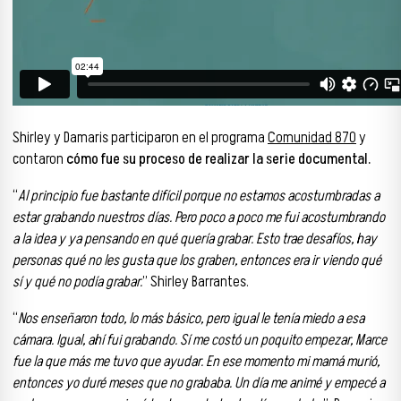
Shirley y Damaris participaron en el programa
Comunidad 870
y
contaron
cómo fue su proceso de realizar la serie documental.
“
Al principio fue bastante difícil porque no estamos acostumbradas a
estar grabando nuestros días. Pero poco a poco me fui acostumbrando
a la idea y ya pensando en qué quería grabar. Esto trae desafíos, hay
personas qué no les gusta que los graben, entonces era ir viendo qué
sí y qué no podía grabar.
” Shirley Barrantes.
“
Nos enseñaron todo, lo más básico, pero igual le tenía miedo a esa
cámara. Igual, ahí fui grabando. Sí me costó un poquito empezar, Marce
fue la que más me tuvo que ayudar. En ese momento mi mamá murió,
entonces yo duré meses que no grababa. Un día me animé y empecé a