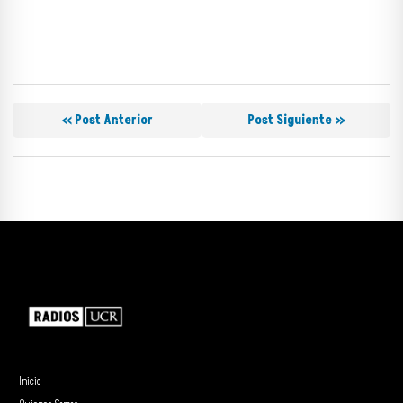
« Post Anterior
Post Siguiente »
Inicio