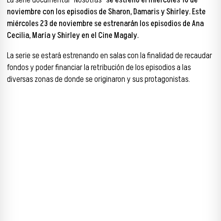
La serie documental “Nosotras”
se estrenó el miércoles 16 de
noviembre con los episodios de Sharon, Damaris y Shirley. Este
miércoles 23 de noviembre se estrenarán los episodios de Ana
Cecilia, María y Shirley en el Cine Magaly.
La serie se estará estrenando en salas con la finalidad de recaudar
fondos y poder financiar la retribución de los episodios a las
diversas zonas de donde se originaron y sus protagonistas.