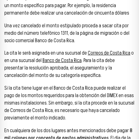
un monto específico para pagar. Por ejemplo, la residencia
permanente debe realizar una cancelación de cincuenta dólares
Una vez cancelado el monto estipulado proceda a sacar cita por
medio del número telefónico 1311, de la página de migración o del
socio comercial Banco de Costa Rica.
La cita le será asignada en una sucursal de
Correos de Costa Rica
o
en una sucursal del
Banco de Costa Rica
. Para la cita debe
presentar la resolución aprobada, el aseguramiento y la
cancelación del monto de su categoría específica.
Si la cita tiene lugar en el Banco de Costa Rica puede realizar el
pago de los montos requeridos para la obtención del DIMEX en esas
mismas instalaciones. Sin embargo, si la cita procede en la sucursal
de Correos de Costa Rica, es necesario que haya cancelado
previamente el monto indicado.
En cualquiera de los dos lugares antes mencionados debe pagar
8
mil colones por concepto de gastos administrativos.
El día de la